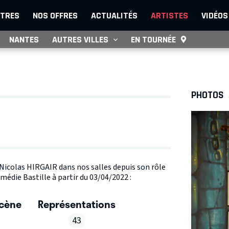
TRES
NOS OFFRES
ACTUALITÉS
ARTISTES
VIDÉOS
NANTES
AUTRES VILLES
EN TOURNÉE
PHOTOS
e Nicolas HIRGAIR dans nos salles depuis son rôle
édie Bastille à partir du 03/04/2022 :
scène
Représentations
43