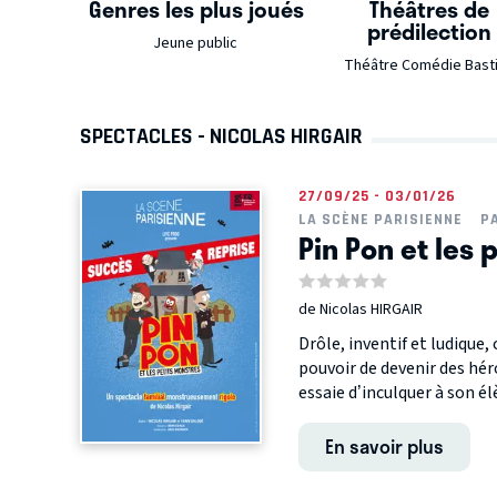
Genres les plus joués
Théâtres de
prédilection
Jeune public
Théâtre Comédie Basti
SPECTACLES - NICOLAS HIRGAIR
27/09/25 - 03/01/26
LA SCÈNE PARISIENNE
P
Pin Pon et les 
de Nicolas HIRGAIR
Drôle, inventif et ludique,
pouvoir de devenir des hér
essaie d’inculquer à son élè
En savoir plus