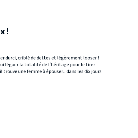
x !
 endurci, criblé de dettes et légèrement looser !
i léguer la totalité de l’héritage pour le tirer
’il trouve une femme à épouser... dans les dix jours