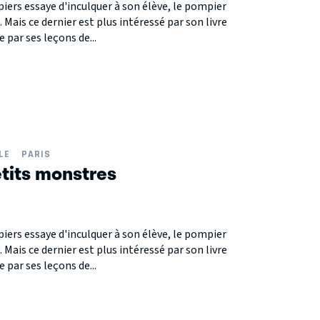
iers essaye d'inculquer à son élève, le pompier
. Mais ce dernier est plus intéressé par son livre
 par ses leçons de...
LE
PARIS
etits monstres
iers essaye d'inculquer à son élève, le pompier
. Mais ce dernier est plus intéressé par son livre
 par ses leçons de...