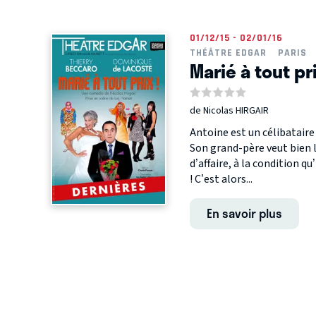
01/12/15 - 02/01/16
THÉÂTRE EDGAR
PARIS
Marié à tout pri
de Nicolas HIRGAIR
Antoine est un célibataire
Son grand-père veut bien lu
d’affaire, à la condition qu
! C’est alors...
En savoir plus