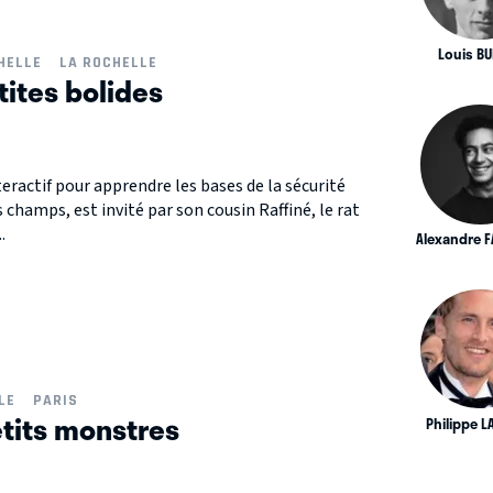
Louis BU
HELLE
LA ROCHELLE
tites bolides
teractif pour apprendre les bases de la sécurité
 champs, est invité par son cousin Raffiné, le rat
.
Alexandre F
LE
PARIS
etits monstres
Philippe 