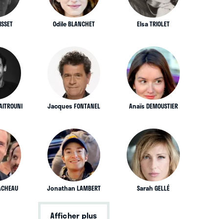
ISSET
Odile BLANCHET
Elsa TRIOLET
AITROUNI
Jacques FONTANEL
Anaïs DEMOUSTIER
LACHEAU
Jonathan LAMBERT
Sarah GELLÉ
Afficher plus