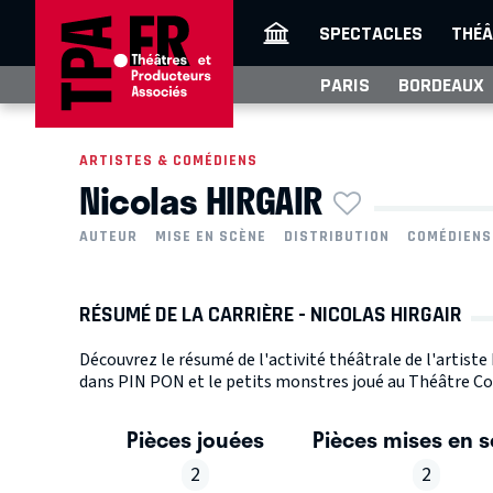
SPECTACLES
THÉÂ
PARIS
BORDEAUX
ARTISTES & COMÉDIENS
Nicolas HIRGAIR
AUTEUR
MISE EN SCÈNE
DISTRIBUTION
COMÉDIENS
RÉSUMÉ DE LA CARRIÈRE - NICOLAS HIRGAIR
Découvrez le résumé de l'activité théâtrale de l'artist
dans PIN PON et le petits monstres joué au Théâtre Com
Pièces jouées
Pièces mises en 
2
2