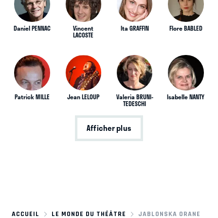
Daniel PENNAC
Vincent
Ita GRAFFIN
Flore BABLED
LACOSTE
Patrick MILLE
Jean LELOUP
Valeria BRUNI-
Isabelle NANTY
TEDESCHI
Afficher plus
ACCUEIL
LE MONDE DU THÉÂTRE
JABLONSKA ORANE