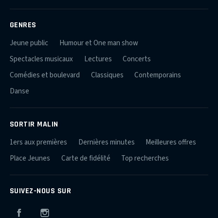
GENRES
Jeune public
Humour et One man show
Spectacles musicaux
Lectures
Concerts
Comédies et boulevard
Classiques
Contemporains
Danse
SORTIR MALIN
1ers aux premières
Dernières minutes
Meilleures offres
Place Jeunes
Carte de fidélité
Top recherches
SUIVEZ-NOUS SUR
Facebook
Instagram