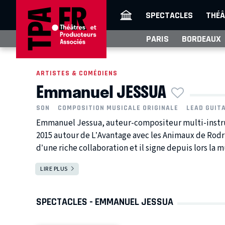
SPECTACLES
THÉÂ
PARIS
BORDEAUX
ARTISTES & COMÉDIENS
Emmanuel JESSUA
SON
COMPOSITION MUSICALE ORIGINALE
LEAD GUIT
Emmanuel Jessua, auteur-compositeur multi-instru
2015 autour de L’Avantage avec les Animaux de Rodr
d’une riche collaboration et il signe depuis lors la m
LIRE PLUS
SPECTACLES - EMMANUEL JESSUA