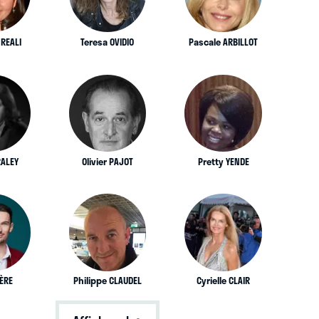
 REALI
Teresa OVIDIO
Pascale ARBILLOT
RALEY
Olivier PAJOT
Pretty YENDE
IÈRE
Philippe CLAUDEL
Cyrielle CLAIR