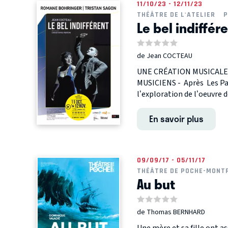
11/10/23 - 12/11/23
THÉÂTRE DE L'ATELIER
P
Le bel indiffér
de Jean COCTEAU
UNE CRÉATION MUSICALE
MUSICIENS - Après Les Pa
l’exploration de l’oeuvre 
En savoir plus
09/09/17 - 05/11/17
THÉÂTRE DE POCHE-MONT
Au but
de Thomas BERNHARD