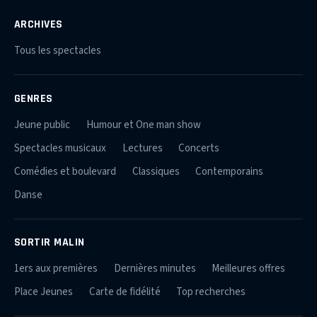
ARCHIVES
Tous les spectacles
GENRES
Jeune public
Humour et One man show
Spectacles musicaux
Lectures
Concerts
Comédies et boulevard
Classiques
Contemporains
Danse
SORTIR MALIN
1ers aux premières
Dernières minutes
Meilleures offres
Place Jeunes
Carte de fidélité
Top recherches