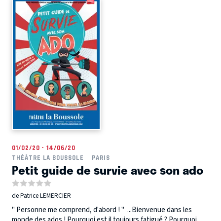
01/02/20 - 14/06/20
THÉÂTRE LA BOUSSOLE
PARIS
Petit guide de survie avec son ado
de Patrice LEMERCIER
" Personne me comprend, d'abord ! " ...Bienvenue dans les
monde des ados ! Pourquoi est il toujours fatigué ? Pourquoi