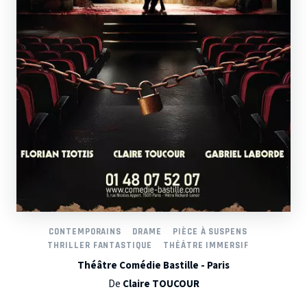
CONTEMPORAINS
DRAME
PIÈCE À SUSPENS
THRILLER FANTASTIQUE
THÉÂTRE IMMERSIF
Théâtre Comédie Bastille - Paris
De
Claire TOUCOUR