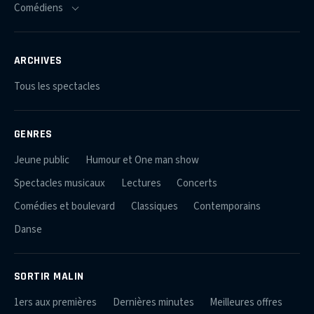
ARCHIVES
Tous les spectacles
GENRES
Jeune public
Humour et One man show
Spectacles musicaux
Lectures
Concerts
Comédies et boulevard
Classiques
Contemporains
Danse
SORTIR MALIN
1ers aux premières
Dernières minutes
Meilleures offres