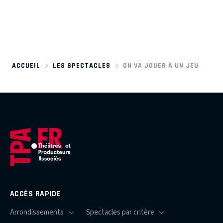
ACCUEIL
LES SPECTACLES
ON VA JOUER À UN JEU
ACCÈS RAPIDE