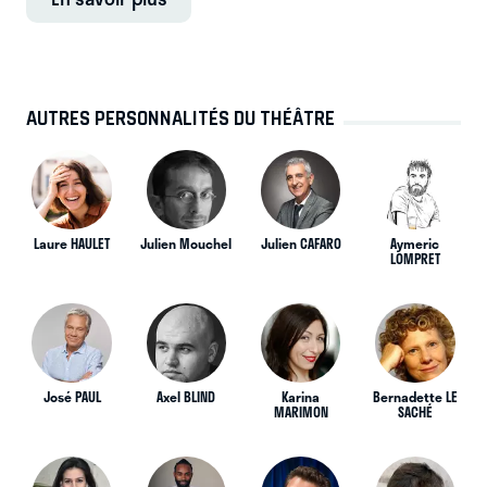
AUTRES PERSONNALITÉS DU THÉÂTRE
Laure HAULET
Julien Mouchel
Julien CAFARO
Aymeric
LOMPRET
José PAUL
Axel BLIND
Karina
Bernadette LE
MARIMON
SACHÉ