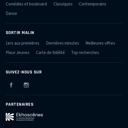
Comédies et boulevard
Classiques
Contemporains
Danse
SORTIR MALIN
1ers aux premières
Dernières minutes
Meilleures offres
Place Jeunes
Carte de fidélité
Top recherches
SUIVEZ-NOUS SUR
Facebook
Instagram
PARTENAIRES