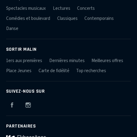
Spectacles musicaux
Lectures
Concerts
Comédies et boulevard
Classiques
Contemporains
Danse
SORTIR MALIN
1ers aux premières
Dernières minutes
Meilleures offres
Place Jeunes
Carte de fidélité
Top recherches
SUIVEZ-NOUS SUR
Facebook
Instagram
PARTENAIRES