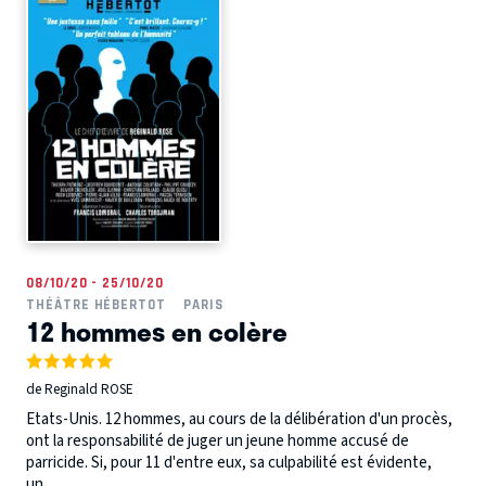
08/10/20 - 25/10/20
THÉÂTRE HÉBERTOT
PARIS
12 hommes en colère
de Reginald ROSE
Etats-Unis. 12 hommes, au cours de la délibération d'un procès,
ont la responsabilité de juger un jeune homme accusé de
parricide. Si, pour 11 d'entre eux, sa culpabilité est évidente,
un...