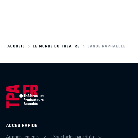
ACCUEIL
LE MONDE DU THÉÂTRE
LANOË RAPHAËLLE
ACCÈS RAPIDE