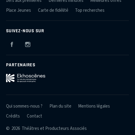
1ers aux premières
Dernières minutes
Meilleures offres
Place Jeunes
Carte de fidélité
Top recherches
SUIVEZ-NOUS SUR
Facebook
Instagram
PARTENAIRES
Qui sommes-nous ?
Plan du site
Mentions légales
Crédits
Contact
© 2026 Théâtres et Producteurs Associés