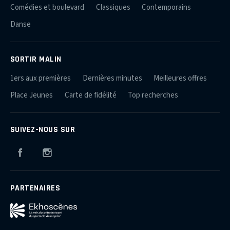
Comédies et boulevard
Classiques
Contemporains
Danse
SORTIR MALIN
1ers aux premières
Dernières minutes
Meilleures offres
Place Jeunes
Carte de fidélité
Top recherches
SUIVEZ-NOUS SUR
Facebook
Instagram
PARTENAIRES