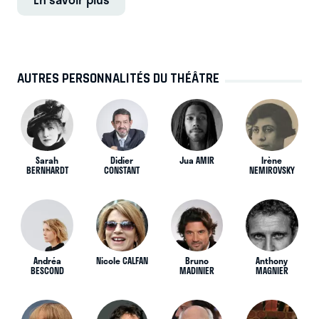
AUTRES PERSONNALITÉS DU THÉÂTRE
Sarah
Didier
Jua AMIR
Irène
BERNHARDT
CONSTANT
NEMIROVSKY
Andréa
Nicole CALFAN
Bruno
Anthony
BESCOND
MADINIER
MAGNIER