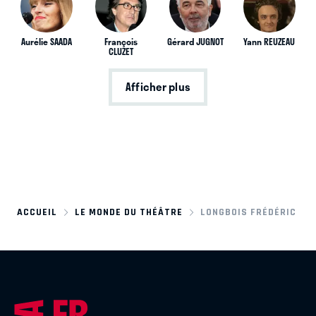
Aurélie SAADA
François
Gérard JUGNOT
Yann REUZEAU
CLUZET
Afficher plus
ACCUEIL
LE MONDE DU THÉÂTRE
LONGBOIS FRÉDÉRIC