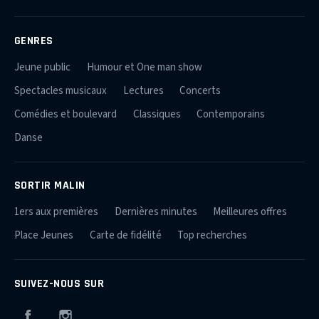
GENRES
Jeune public
Humour et One man show
Spectacles musicaux
Lectures
Concerts
Comédies et boulevard
Classiques
Contemporains
Danse
SORTIR MALIN
1ers aux premières
Dernières minutes
Meilleures offres
Place Jeunes
Carte de fidélité
Top recherches
SUIVEZ-NOUS SUR
Facebook
Instagram