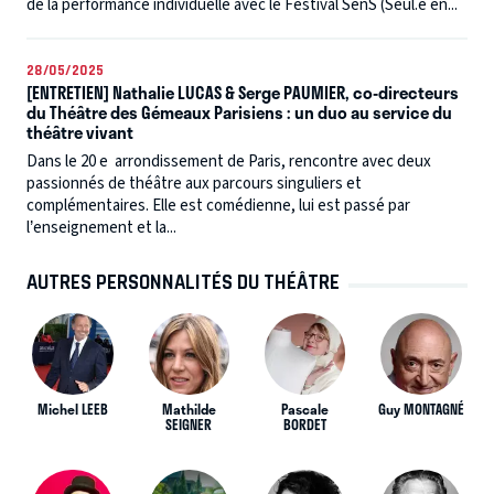
de la performance individuelle avec le Festival SenS (Seul.e en...
28/05/2025
[ENTRETIEN] Nathalie LUCAS & Serge PAUMIER, co-directeurs
du Théâtre des Gémeaux Parisiens : un duo au service du
théâtre vivant
Dans le 20 e arrondissement de Paris, rencontre avec deux
passionnés de théâtre aux parcours singuliers et
complémentaires. Elle est comédienne, lui est passé par
l’enseignement et la...
AUTRES PERSONNALITÉS DU THÉÂTRE
Michel LEEB
Mathilde
Pascale
Guy MONTAGNÉ
SEIGNER
BORDET