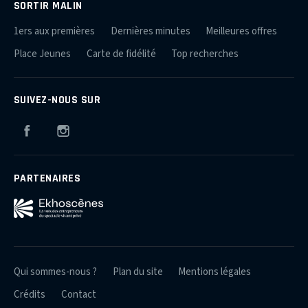
SORTIR MALIN
1ers aux premières
Dernières minutes
Meilleures offres
Place Jeunes
Carte de fidélité
Top recherches
SUIVEZ-NOUS SUR
Facebook
Instagram
PARTENAIRES
Qui sommes-nous ?
Plan du site
Mentions légales
Crédits
Contact