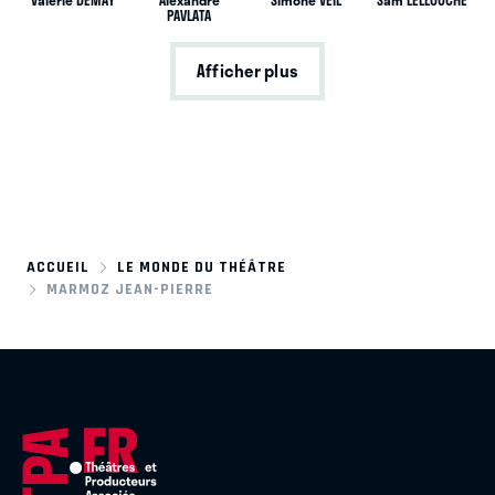
Valérie DEMAY
Alexandre
Simone VEIL
Sam LELLOUCHE
PAVLATA
Afficher plus
ACCUEIL
LE MONDE DU THÉÂTRE
MARMOZ JEAN-PIERRE