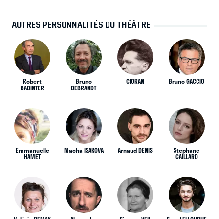
AUTRES PERSONNALITÉS DU THÉÂTRE
Robert
Bruno
CIORAN
Bruno GACCIO
BADINTER
DEBRANDT
Emmanuelle
Macha ISAKOVA
Arnaud DENIS
Stephane
HAMET
CAILLARD