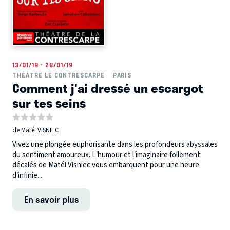
13/01/19 - 28/01/19
THÉÂTRE LE CONTRESCARPE
PARIS
Comment j'ai dressé un escargot
sur tes seins
de Matéi VISNIEC
Vivez une plongée euphorisante dans les profondeurs abyssales
du sentiment amoureux. L’humour et l’imaginaire follement
décalés de Matéi Visniec vous embarquent pour une heure
d’infinie...
En savoir plus