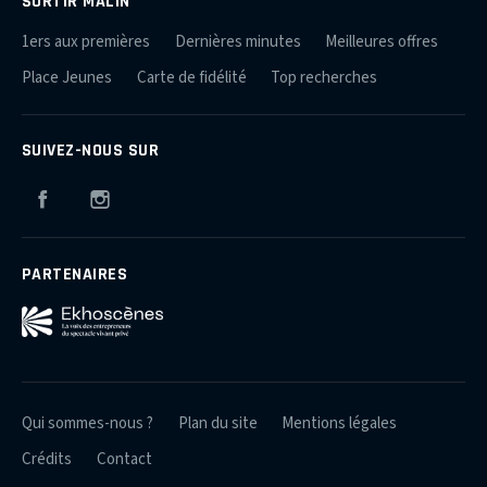
SORTIR MALIN
1ers aux premières
Dernières minutes
Meilleures offres
Place Jeunes
Carte de fidélité
Top recherches
SUIVEZ-NOUS SUR
Facebook
Instagram
PARTENAIRES
Qui sommes-nous ?
Plan du site
Mentions légales
Crédits
Contact