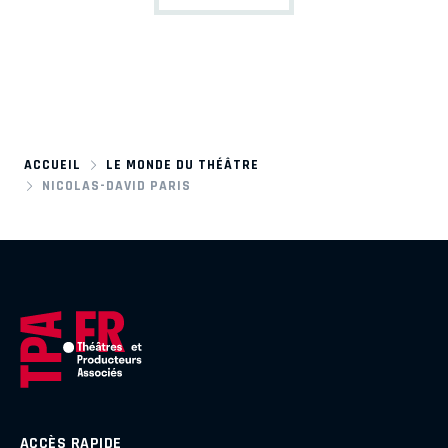
ACCUEIL
LE MONDE DU THÉÂTRE
NICOLAS-DAVID PARIS
ACCÈS RAPIDE