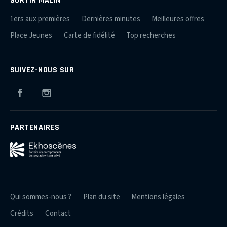
SORTIR MALIN
1ers aux premières
Dernières minutes
Meilleures offres
Place Jeunes
Carte de fidélité
Top recherches
SUIVEZ-NOUS SUR
Facebook
Instagram
PARTENAIRES
Qui sommes-nous ?
Plan du site
Mentions légales
Crédits
Contact