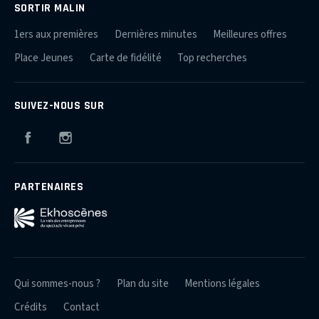
SORTIR MALIN
1ers aux premières
Dernières minutes
Meilleures offres
Place Jeunes
Carte de fidélité
Top recherches
SUIVEZ-NOUS SUR
Facebook
Instagram
PARTENAIRES
Qui sommes-nous ?
Plan du site
Mentions légales
Crédits
Contact