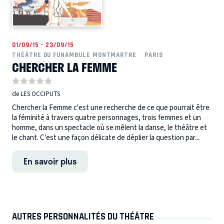
01/09/15 - 23/09/15
THÉÂTRE DU FUNAMBULE MONTMARTRE
PARIS
CHERCHER LA FEMME
de LES OCCIPUTS
Chercher la Femme c'est une recherche de ce que pourrait être
la féminité à travers quatre personnages, trois femmes et un
homme, dans un spectacle où se mêlent la danse, le théâtre et
le chant. C'est une façon délicate de déplier la question par...
En savoir plus
AUTRES PERSONNALITÉS DU THÉÂTRE