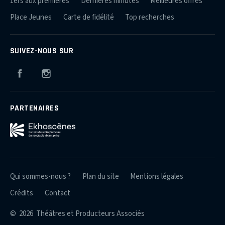
1ers aux premières
Dernières minutes
Meilleures offres
Place Jeunes
Carte de fidélité
Top recherches
SUIVEZ-NOUS SUR
Facebook
Instagram
PARTENAIRES
Qui sommes-nous ?
Plan du site
Mentions légales
Crédits
Contact
© 2026 Théâtres et Producteurs Associés