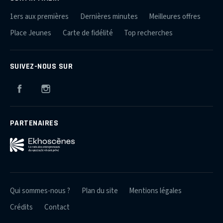
1ers aux premières
Dernières minutes
Meilleures offres
Place Jeunes
Carte de fidélité
Top recherches
SUIVEZ-NOUS SUR
Facebook
Instagram
PARTENAIRES
Qui sommes-nous ?
Plan du site
Mentions légales
Crédits
Contact