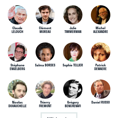
Claude
Clément
Julie
Michel
LELOUCH
MOREAU
TIMMERMAN
ALEXANDRE
Stéphane
Salma BORDES
Sophie TELLIER
Patrick
ENGELBERG
DEWAERE
Nicolas
Thierry
Grégory
Daniel RUSSO
DUVAUCHELLE
FREMONT
BENCHENAFI