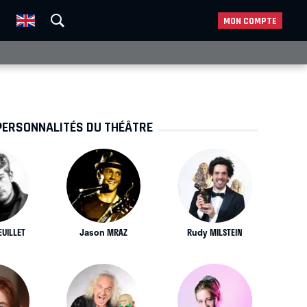
MON COMPTE
PERSONNALITÉS DU THÉÂTRE
EUILLET
Jason MRAZ
Rudy MILSTEIN