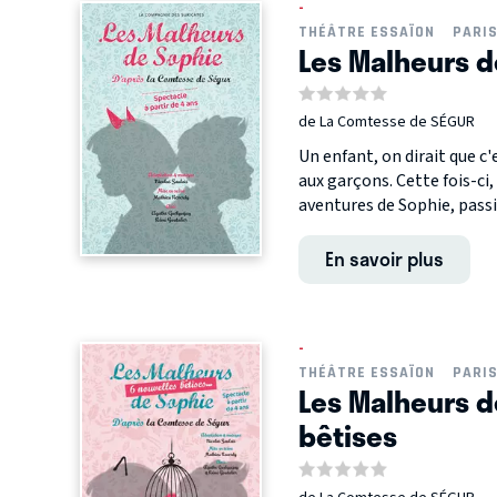
-
THÉÂTRE ESSAÏON
PARI
Les Malheurs d
de La Comtesse de SÉGUR
Un enfant, on dirait que c'
aux garçons. Cette fois-ci, 
aventures de Sophie, passi
En savoir plus
-
THÉÂTRE ESSAÏON
PARI
Les Malheurs d
bêtises