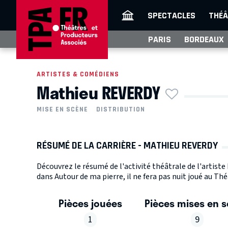
SPECTACLES
THÉÂ
PARIS
BORDEAUX
ARTISTES & COMÉDIENS
Mathieu REVERDY
MISE EN SCÈNE
DISTRIBUTION
RÉSUMÉ DE LA CARRIÈRE - MATHIEU REVERDY
Découvrez le résumé de l'activité théâtrale de l'artist
dans Autour de ma pierre, il ne fera pas nuit joué au Thé
Pièces jouées
Pièces mises en 
1
9