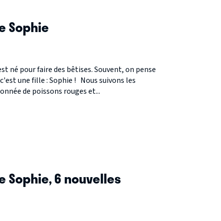
S
e Sophie
est né pour faire des bêtises. Souvent, on pense
c'est une fille : Sophie ! Nous suivons les
onnée de poissons rouges et...
S
e Sophie, 6 nouvelles