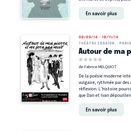
En savoir plus
08/09/14 - 18/11/14
THÉÂTRE ESSAÏON
PARI
Autour de ma pi
de Fabrice MELQUIOT
De la poésie moderne inten
vulgaire, rythmée par des a
réflexion. L’histoire pourr
que Dan et Ivan dépouillent
En savoir plus