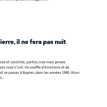
S
erre, il ne fera pas nuit
se et culottée, parfois crue mais jamais
irs rock’n’roll. Un souffle d’émotions et de
ait se passer à Naples, dans les années 1980. Alors
...