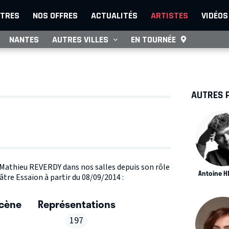
TRES
NOS OFFRES
ACTUALITÉS
ARTISTES
VIDÉOS
NANTES
AUTRES VILLES
EN TOURNÉE
AUTRES 
e Mathieu REVERDY dans nos salles depuis son rôle
Antoine H
âtre Essaïon à partir du 08/09/2014 :
scène
Représentations
197