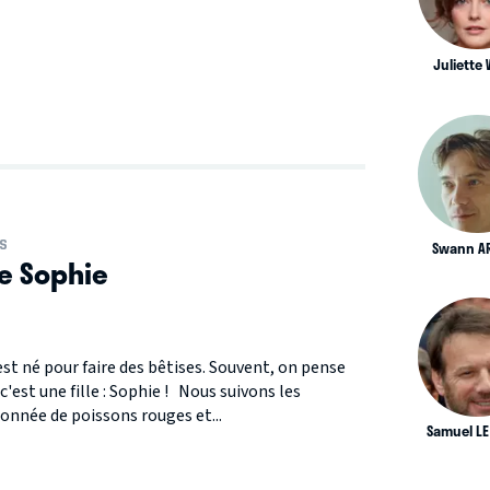
Juliette 
S
Swann A
e Sophie
est né pour faire des bêtises. Souvent, on pense
c'est une fille : Sophie ! Nous suivons les
onnée de poissons rouges et...
Samuel LE