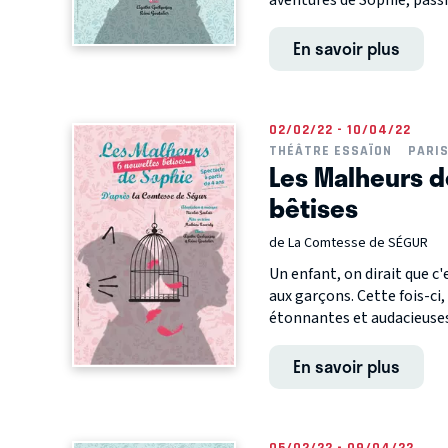
aventures de Sophie, passi
En savoir plus
02/02/22 - 10/04/22
THÉÂTRE ESSAÏON
PARI
Les Malheurs d
bêtises
de La Comtesse de SÉGUR
Un enfant, on dirait que c'
aux garçons. Cette fois-ci,
étonnantes et audacieuses, 
En savoir plus
05/02/22 - 09/04/22