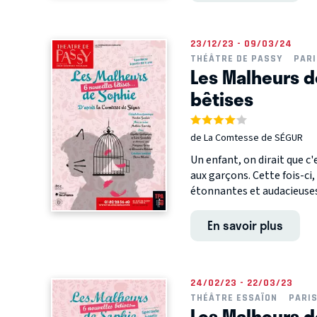
23/12/23 - 09/03/24
THÉÂTRE DE PASSY
PARI
Les Malheurs d
bêtises
de La Comtesse de SÉGUR
Un enfant, on dirait que c'
aux garçons. Cette fois-ci,
étonnantes et audacieuses, 
En savoir plus
24/02/23 - 22/03/23
THÉÂTRE ESSAÏON
PARI
Les Malheurs d