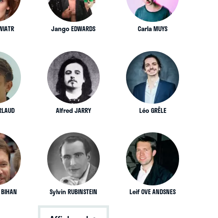
WIATR
Jango EDWARDS
Carla MUYS
RLAUD
Alfred JARRY
Léo GRÊLE
 BIHAN
Sylvin RUBINSTEIN
Leif OVE ANDSNES