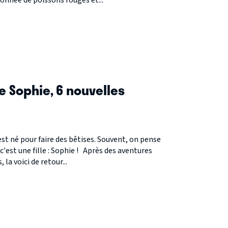
onnée de poissons rouges et...
S
e Sophie, 6 nouvelles
est né pour faire des bêtises. Souvent, on pense
 c'est une fille : Sophie ! Après des aventures
la voici de retour...