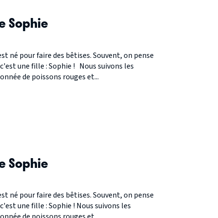
S
e Sophie
est né pour faire des bêtises. Souvent, on pense
c'est une fille : Sophie ! Nous suivons les
onnée de poissons rouges et...
S
e Sophie
est né pour faire des bêtises. Souvent, on pense
c'est une fille : Sophie ! Nous suivons les
onnée de poissons rouges et...