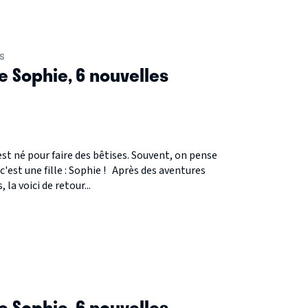
S
e Sophie, 6 nouvelles
est né pour faire des bêtises. Souvent, on pense
 c'est une fille : Sophie ! Après des aventures
la voici de retour...
S
e Sophie, 6 nouvelles