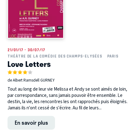
21/01/17 - 30/07/17
THÉÂTRE DE LA COMÉDIE DES CHAMPS-ELYSÉES
PARIS
Love Letters
de Albert Ramsdell GURNEY
Tout au long de leur vie Melissa et Andy se sont aimés de loin,
par correspondance, sans jamais pouvoir être ensemble. Le
destin, la vie, les rencontres les ont rapprochés puis éloignés.
Jamais ils n'ont cessé de s'écrire. Au fil de leurs...
En savoir plus