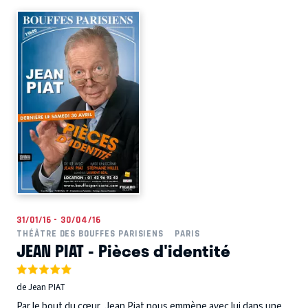
31/01/16 - 30/04/16
THÉÂTRE DES BOUFFES PARISIENS
PARIS
JEAN PIAT - Pièces d'identité
de Jean PIAT
Par le bout du cœur, Jean Piat nous emmène avec lui dans une