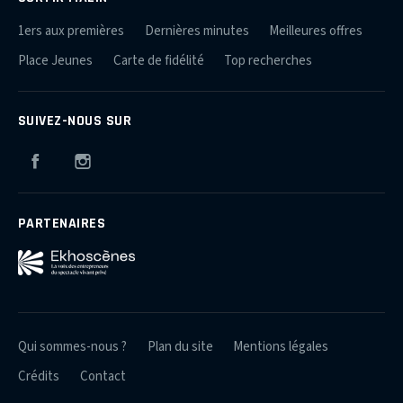
1ers aux premières
Dernières minutes
Meilleures offres
Place Jeunes
Carte de fidélité
Top recherches
SUIVEZ-NOUS SUR
Facebook
Instagram
PARTENAIRES
Qui sommes-nous ?
Plan du site
Mentions légales
Crédits
Contact