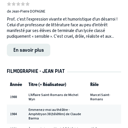
de Jean-Pierre DOPAGNE
Prof.. c'est l'expression vivante et humoristique d'un désarroi !
Celui d'un professeur de littérature face au peu d'intérêt
manifesté par ses élèves de terminale d'un lycée classé
pudiquement « sensible ». C'est cruel, drôle, réaliste et aux...
En savoir plus
FILMOGRAPHIE - JEAN PIAT
Année
Titre (+ Réalisateur)
Rôle
L'Affaire Saint-Romans de Michel
Marcel Saint-
1988
Wyn
Romans
Emmenez-moi au théâtre -
1984
Amphitryon 38 (téléfilm) de Claude
Barma