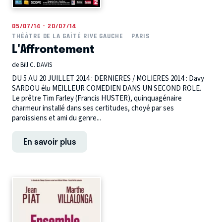
05/07/14 - 20/07/14
THÉÂTRE DE LA GAÎTÉ RIVE GAUCHE
PARIS
L'Affrontement
de Bill C. DAVIS
DU 5 AU 20 JUILLET 2014 : DERNIERES / MOLIERES 2014 : Davy
SARDOU élu MEILLEUR COMEDIEN DANS UN SECOND ROLE.
Le prêtre Tim Farley (Francis HUSTER), quinquagénaire
charmeur installé dans ses certitudes, choyé par ses
paroissiens et ami du genre...
En savoir plus