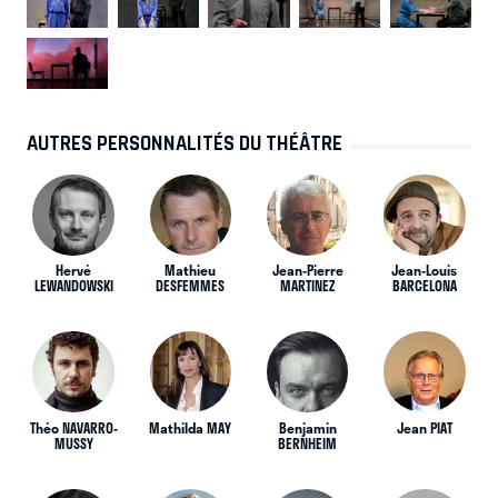
AUTRES PERSONNALITÉS DU THÉÂTRE
Hervé
Mathieu
Jean-Pierre
Jean-Louis
LEWANDOWSKI
DESFEMMES
MARTINEZ
BARCELONA
Théo NAVARRO-
Mathilda MAY
Benjamin
Jean PIAT
MUSSY
BERNHEIM