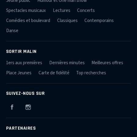
Jeune public
Humour et One man show
Spectacles musicaux
Lectures
Concerts
Comédies et boulevard
Classiques
Contemporains
Danse
SORTIR MALIN
1ers aux premières
Dernières minutes
Meilleures offres
Place Jeunes
Carte de fidélité
Top recherches
SUIVEZ-NOUS SUR
Facebook
Instagram
PARTENAIRES