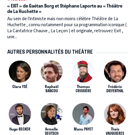
« EXIT » de Gaétan Borg et Stéphane Laporte au « Théâtre
de La Huchette »
Au sein de l’intimiste mais non moins célèbre Théâtre de La
Huchette , connu notamment pour sa programmation iconique (
La Cantatrice Chauve , La Leçon ) et originale, retrouvez Exit ,
une...
AUTRES PERSONNALITÉS DU THÉÂTRE
Clara YSÉ
Raphaël
Thomas
Frédéric
BANCOU
CROISIÈRE
DIEFENTHAL
Hugo BECKER
Armelle
Manu PAYET
Thaïs
DEUTSCH
VAUQUIERES