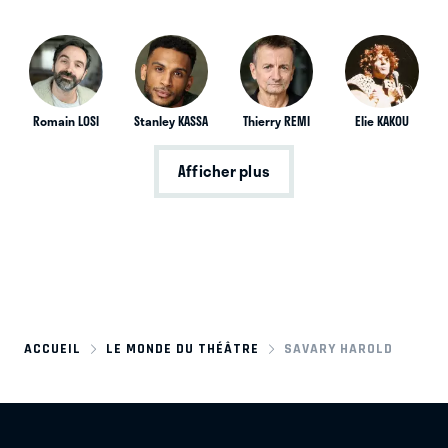
Romain LOSI
Stanley KASSA
Thierry REMI
Elie KAKOU
Afficher plus
ACCUEIL
LE MONDE DU THÉÂTRE
SAVARY HAROLD