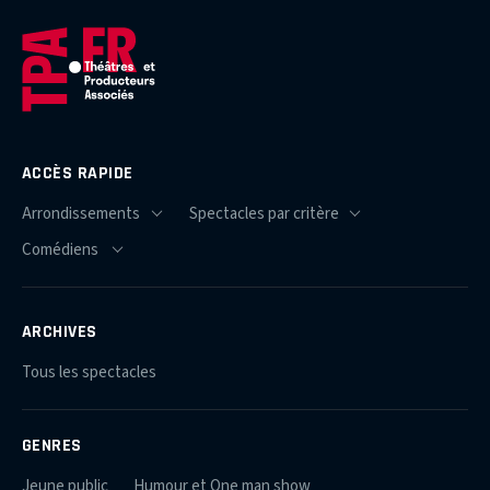
ACCÈS RAPIDE
ARCHIVES
Tous les spectacles
GENRES
Jeune public
Humour et One man show