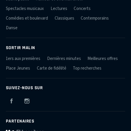
Spectacles musicaux
Lectures
Concerts
Comédies et boulevard
Classiques
Contemporains
Danse
SORTIR MALIN
1ers aux premières
Dernières minutes
Meilleures offres
Place Jeunes
Carte de fidélité
Top recherches
SUIVEZ-NOUS SUR
Facebook
Instagram
PARTENAIRES