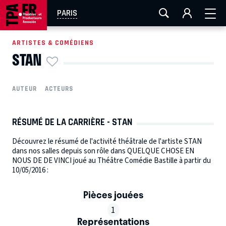
AIX-MARSEILLE
AURAY
CAEN
LA ROCHELLE
PARIS
ROUEN
TOULOUSE
FESTIVAL OFF AVIGNON
ARTISTES & COMÉDIENS
STAN
EN TOURNÉE
AUTEUR
ACTEURS
RÉSUMÉ DE LA CARRIÈRE - STAN
Découvrez le résumé de l'activité théâtrale de l'artiste STAN
dans nos salles depuis son rôle dans QUELQUE CHOSE EN
NOUS DE DE VINCI joué au Théâtre Comédie Bastille à partir du
10/05/2016 :
Pièces jouées
1
Représentations