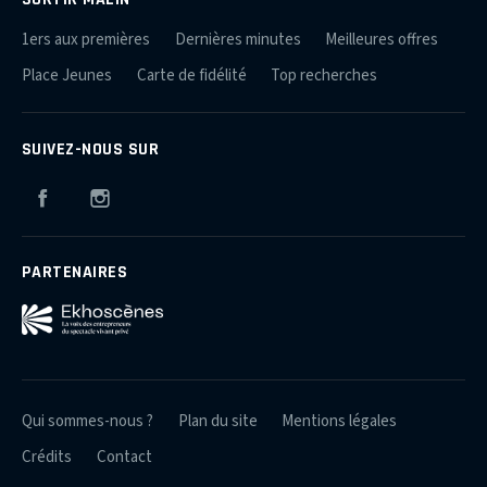
1ers aux premières
Dernières minutes
Meilleures offres
Place Jeunes
Carte de fidélité
Top recherches
SUIVEZ-NOUS SUR
Facebook
Instagram
PARTENAIRES
Qui sommes-nous ?
Plan du site
Mentions légales
Crédits
Contact