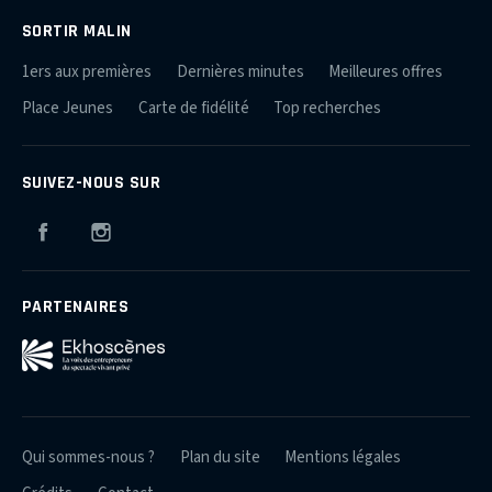
SORTIR MALIN
1ers aux premières
Dernières minutes
Meilleures offres
Place Jeunes
Carte de fidélité
Top recherches
SUIVEZ-NOUS SUR
Facebook
Instagram
PARTENAIRES
Qui sommes-nous ?
Plan du site
Mentions légales