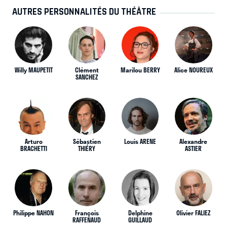
AUTRES PERSONNALITÉS DU THÉÂTRE
Willy MAUPETIT
Clément
Marilou BERRY
Alice NOUREUX
SANCHEZ
Arturo
Sébastien
Louis ARENE
Alexandre
BRACHETTI
THIÉRY
ASTIER
Philippe NAHON
François
Delphine
Olivier FALIEZ
RAFFENAUD
GUILLAUD