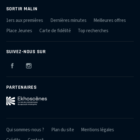
SORTIR MALIN
1ers aux premières
Dernières minutes
Meilleures offres
Place Jeunes
Carte de fidélité
Top recherches
SUIVEZ-NOUS SUR
Facebook
Instagram
PARTENAIRES
Qui sommes-nous ?
Plan du site
Mentions légales