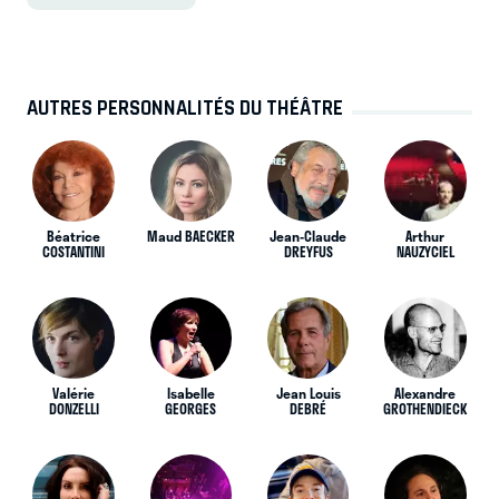
AUTRES PERSONNALITÉS DU THÉÂTRE
Béatrice
Maud BAECKER
Jean-Claude
Arthur
COSTANTINI
DREYFUS
NAUZYCIEL
Valérie
Isabelle
Jean Louis
Alexandre
DONZELLI
GEORGES
DEBRÉ
GROTHENDIECK