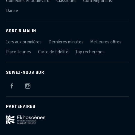
Comédies et boulevard
Classiques
Contemporains
Danse
SORTIR MALIN
1ers aux premières
Dernières minutes
Meilleures offres
Place Jeunes
Carte de fidélité
Top recherches
SUIVEZ-NOUS SUR
Facebook
Instagram
PARTENAIRES