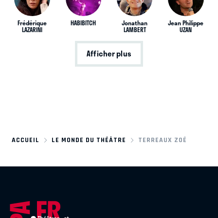
Frédérique
HABIBITCH
Jonathan
Jean Philippe
LAZARINI
LAMBERT
UZAN
Afficher plus
ACCUEIL
LE MONDE DU THÉÂTRE
TERREAUX ZOÉ