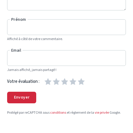
Prénom
Affiché à côté de votre commentaire.
Email
Jamais affiché, jamais partagé !
Votre évaluation :
Envoyer
Protégé par reCAPTCHA sous
conditions
et règlement de la
vie privée
Google.