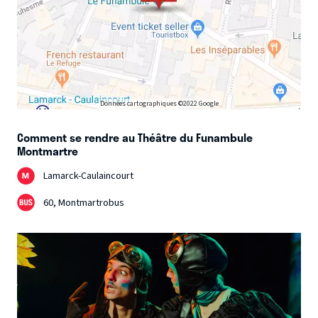
Données cartographiques ©2022 Google
Comment se rendre au Théâtre du Funambule
Montmartre
Lamarck-Caulaincourt
60, Montmartrobus