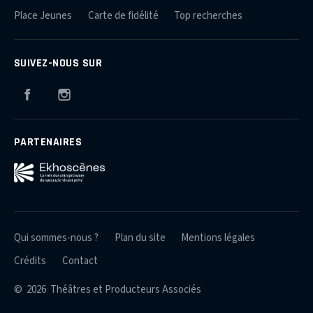
Place Jeunes
Carte de fidélité
Top recherches
SUIVEZ-NOUS SUR
Facebook
Instagram
PARTENAIRES
Qui sommes-nous ?
Plan du site
Mentions légales
Crédits
Contact
© 2026 Théâtres et Producteurs Associés