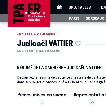
SPECTACLES
THÉÂ
PARIS
BORDEAUX
ARTISTES & COMÉDIENS
Judicaël VATTIER
ASSISTANT MISE EN SCÈNE
RÉSUMÉ DE LA CARRIÈRE - JUDICAËL VATTIER
Découvrez le résumé de l'activité théâtrale de l'artiste
dans Aux Deux Colombes joué au Théâtre le Ranelagh à p
Pièces mises en scène
Représentatio
1
65