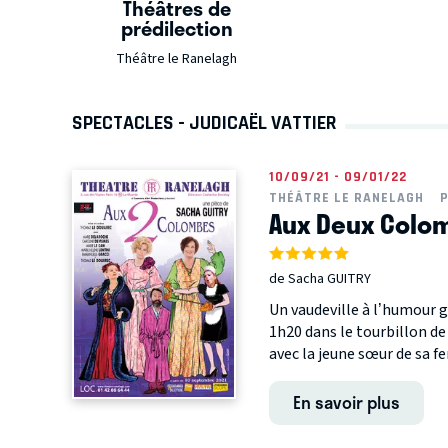
Théâtres de
prédilection
Théâtre le Ranelagh
SPECTACLES - JUDICAËL VATTIER
10/09/21 - 09/01/22
THÉÂTRE LE RANELAGH
P
Aux Deux Colo
de Sacha GUITRY
Un vaudeville à l’humour 
1h20 dans le tourbillon de
avec la jeune sœur de sa f
En savoir plus