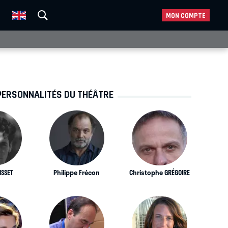
MON COMPTE
PERSONNALITÉS DU THÉÂTRE
ISSET
Philippe Frécon
Christophe GRÉGOIRE