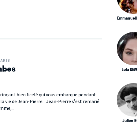
Emmanuell
ARIS
mbes
Lola DE
grinçant bien ficelé qui vous embarque pendant
 la vie de Jean-Pierre. Jean-Pierre s’est remarié
emme,...
Julien 