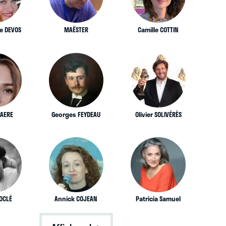
e DEVOS
MAËSTER
Camille COTTIN
WAERE
Georges FEYDEAU
Olivier SOLIVÉRÈS
BOCLÉ
Annick COJEAN
Patricia Samuel