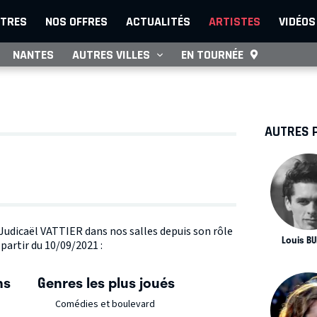
TRES
NOS OFFRES
ACTUALITÉS
ARTISTES
VIDÉOS
NANTES
AUTRES VILLES
EN TOURNÉE
AUTRES 
 Judicaël VATTIER dans nos salles depuis son rôle
Louis BU
artir du 10/09/2021 :
ns
Genres les plus joués
Comédies et boulevard