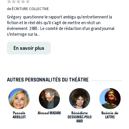
de ÉCRITURE COLLECTIVE
Grégory questionne le rapport ambigu qu’entretiennent la
fiction et le réel dès qu’il s’agit de mettre en récit un
évènement. 1985 : Le comité de rédaction d’un grand journal
s’interroge sur la...
En savoir plus
AUTRES PERSONNALITÉS DU THÉÂTRE
Pascale
Ahmed MADANI
Bénédicte
Noémie de
ARBILLOT
DESSOMBZ-POLO
LATTRE
ANID