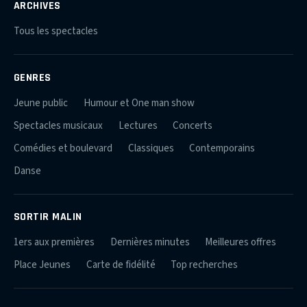
ARCHIVES
Tous les spectacles
GENRES
Jeune public
Humour et One man show
Spectacles musicaux
Lectures
Concerts
Comédies et boulevard
Classiques
Contemporains
Danse
SORTIR MALIN
1ers aux premières
Dernières minutes
Meilleures offres
Place Jeunes
Carte de fidélité
Top recherches