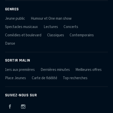
GENRES
Jeune public
Humour et One man show
Spectacles musicaux
Lectures
Concerts
Comédies et boulevard
Classiques
Contemporains
Danse
SORTIR MALIN
1ers aux premières
Dernières minutes
Meilleures offres
Place Jeunes
Carte de fidélité
Top recherches
SUIVEZ-NOUS SUR
Facebook
Instagram