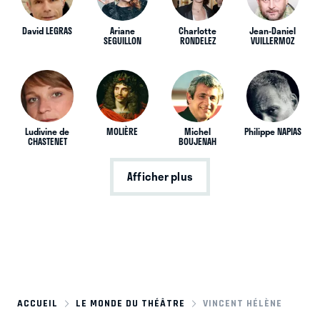
David LEGRAS
Ariane
Charlotte
Jean-Daniel
SEGUILLON
RONDELEZ
VUILLERMOZ
Ludivine de
MOLIÈRE
Michel
Philippe NAPIAS
CHASTENET
BOUJENAH
Afficher plus
ACCUEIL
LE MONDE DU THÉÂTRE
VINCENT HÉLÈNE