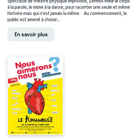
Spectacle de théâtre physique improvisé, Zermos mêle le corps
à la parole, le mime à la danse, pour raconter une seule et même
histoire mais qui n'est jamais la même. Au commencement, le
public est amené à choisir...
En savoir plus