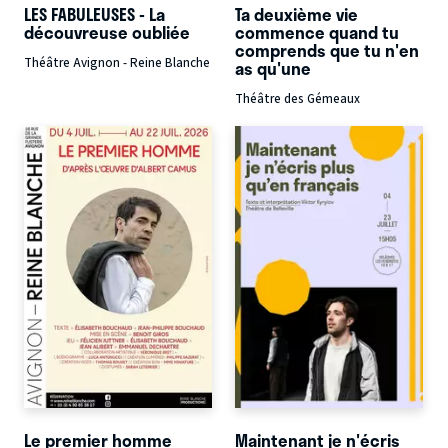
LES FABULEUSES - La
Ta deuxième vie
découvreuse oubliée
commence quand tu
comprends que tu n'en
Théâtre Avignon - Reine Blanche
as qu'une
Théâtre des Gémeaux
Le premier homme
Maintenant je n'écris