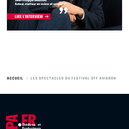
ACCUEIL
LES SPECTACLES DU FESTIVAL OFF AVIGNON