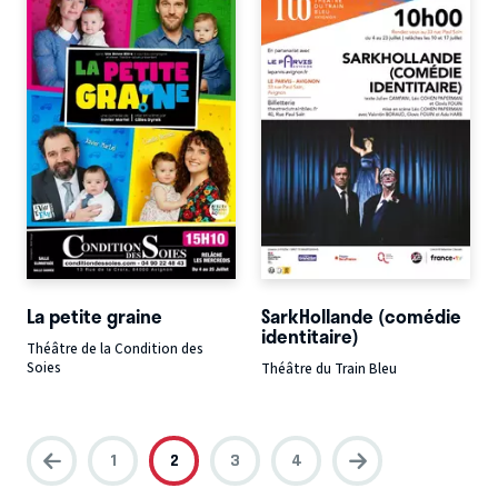
La petite graine
SarkHollande (comédie
identitaire)
Théâtre de la Condition des
Soies
Théâtre du Train Bleu
1
2
3
4