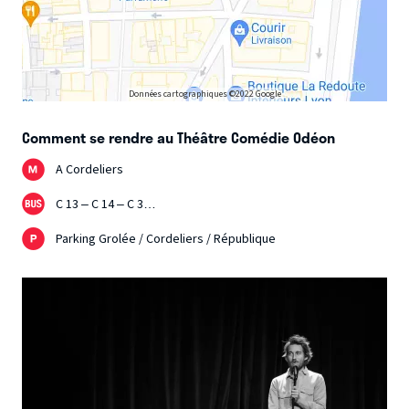
Données cartographiques ©2022 Google
Comment se rendre au Théâtre Comédie Odéon
A Cordeliers
C 13 – C 14 – C 3…
Parking Grolée / Cordeliers / République