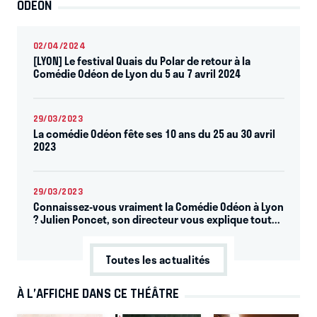
ODÉON
02/04/2024
[LYON] Le festival Quais du Polar de retour à la
Comédie Odéon de Lyon du 5 au 7 avril 2024
29/03/2023
La comédie Odéon fête ses 10 ans du 25 au 30 avril
2023
29/03/2023
Connaissez-vous vraiment la Comédie Odéon à Lyon
? Julien Poncet, son directeur vous explique tout...
Toutes les actualités
À L’AFFICHE DANS CE THÉÂTRE