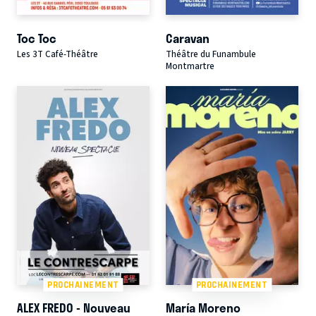
Toc Toc
Caravan
Les 3T Café-Théâtre
Théâtre du Funambule
Montmartre
PROCHAINEMENT
PROCHAINEMENT
ALEX FREDO - Nouveau
María Moreno