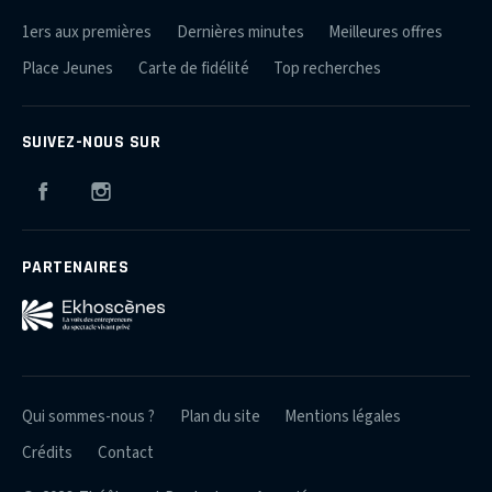
1ers aux premières
Dernières minutes
Meilleures offres
Place Jeunes
Carte de fidélité
Top recherches
SUIVEZ-NOUS SUR
Facebook
Instagram
PARTENAIRES
Qui sommes-nous ?
Plan du site
Mentions légales
Crédits
Contact