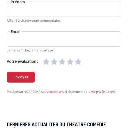
Prénom
Affiché à côté de votre commentaire.
Email
Jamais affiché, jamais partagé !
Votre évaluation :
Envoyer
Protégé par reCAPTCHA sous
conditions
et règlement de la
vie privée
Google.
DERNIÈRES ACTUALITÉS DU THÉÂTRE COMÉDIE