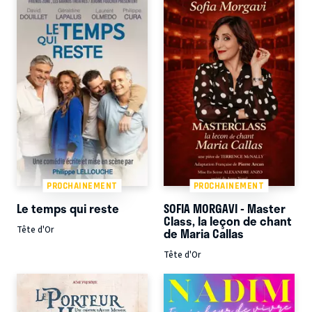
PROCHAINEMENT
PROCHAINEMENT
Le temps qui reste
SOFIA MORGAVI - Master
Class, la leçon de chant
Tête d'Or
de Maria Callas
Tête d'Or