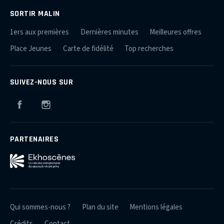
SORTIR MALIN
1ers aux premières
Dernières minutes
Meilleures offres
Place Jeunes
Carte de fidélité
Top recherches
SUIVEZ-NOUS SUR
Facebook
Instagram
PARTENAIRES
Qui sommes-nous ?
Plan du site
Mentions légales
Crédits
Contact