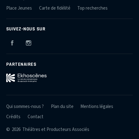
Place Jeunes
Carte de fidélité
Top recherches
SUIVEZ-NOUS SUR
Facebook
Instagram
PARTENAIRES
Qui sommes-nous ?
Plan du site
Mentions légales
Crédits
Contact
© 2026 Théâtres et Producteurs Associés