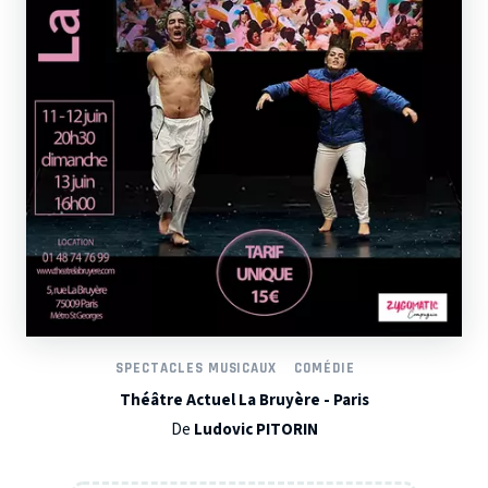
SPECTACLES MUSICAUX
COMÉDIE
Théâtre Actuel La Bruyère - Paris
De
Ludovic PITORIN