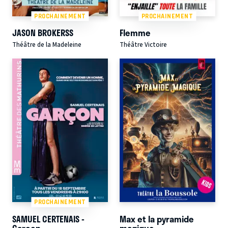
PROCHAINEMENT
PROCHAINEMENT
JASON BROKERSS
Flemme
Théâtre de la Madeleine
Théâtre Victoire
PROCHAINEMENT
SAMUEL CERTENAIS -
Max et la pyramide
Garçon
magique