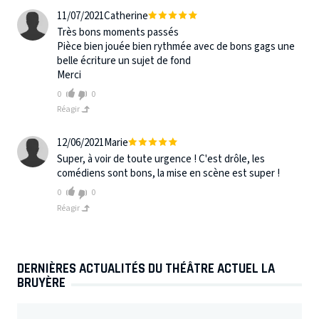
11/07/2021
Catherine
Très bons moments passés
Pièce bien jouée bien rythmée avec de bons gags une
belle écriture un sujet de fond
Merci
0
0
Réagir
12/06/2021
Marie
Super, à voir de toute urgence ! C'est drôle, les
comédiens sont bons, la mise en scène est super !
0
0
Réagir
DERNIÈRES ACTUALITÉS DU THÉÂTRE ACTUEL LA
BRUYÈRE