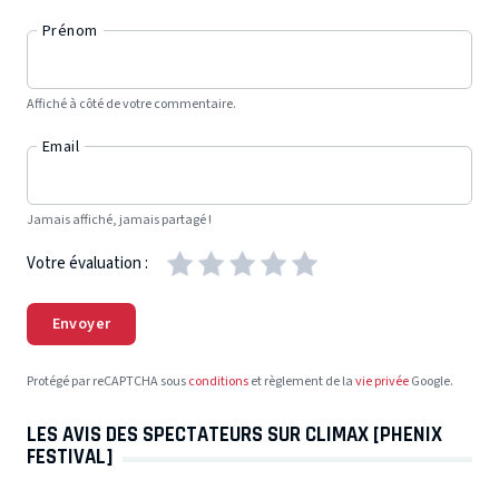
Prénom
Affiché à côté de votre commentaire.
Email
Jamais affiché, jamais partagé !
Votre évaluation :
Envoyer
Protégé par reCAPTCHA sous
conditions
et règlement de la
vie privée
Google.
LES AVIS DES SPECTATEURS SUR CLIMAX [PHENIX
FESTIVAL]