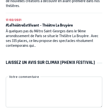
de nouvelles créations à découvrir en avant-première dans nos
théâtres.
17/02/2021
#LeThéâtreEstVivant – Théâtre La Bruyère
À quelques pas du Métro Saint-Georges dans le 9ème
arrondissement de Paris se situe le Théâtre La Bruyère . Avec
ses 335 places, ce lieu propose des spectacles résolument
contemporains qui...
LAISSEZ UN AVIS SUR CLIMAX [PHENIX FESTIVAL]
Votre commentaire