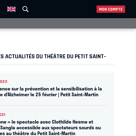
MON COMPTE
S ACTUALITÉS DU THÉÂTRE DU PETIT SAINT-
2023
nce sur la prévention et la sensibilisation à la
 d’Alzheimer le 25 février | Petit Saint-Martin
021
lone » le spectacle avec Clothilde Hesme et
 Sangla accessible aux spectateurs sourds ou
es au théâtre du Petit Saint-Martin