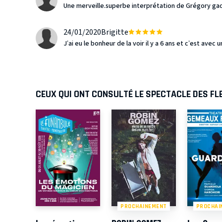
Une merveille.superbe interprétation de Grégory gad
24/01/2020
Brigitte
J’ai eu le bonheur de la voir il y a 6 ans et c’est ave
CEUX QUI ONT CONSULTÉ LE SPECTACLE DES F
PROCHAINEMENT
PROCHAI