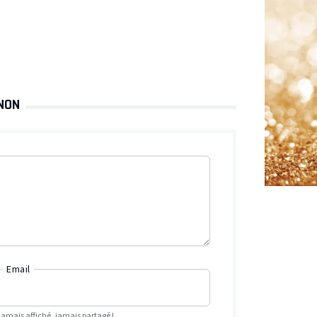
RNON
Email
Jamais affiché, jamais partagé !