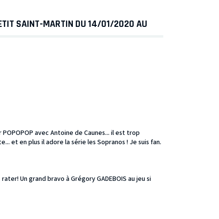
TIT SAINT-MARTIN DU 14/01/2020 AU
ur POPOPOP avec Antoine de Caunes... il est trop
... et en plus il adore la série les Sopranos ! Je suis fan.
 rater! Un grand bravo à Grégory GADEBOIS au jeu si