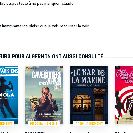
bois .spectacle à ne pas manquer .claude
c un immmmmense plaisir que je vais retourner la voir
LEURS POUR ALGERNON ONT AUSSI CONSULTÉ
NEMENT
PROCHAINEMENT
PROCHAINEMENT