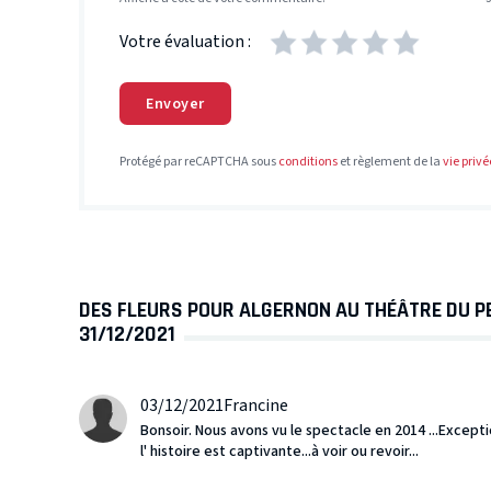
Votre évaluation :
Envoyer
Protégé par reCAPTCHA sous
conditions
et règlement de la
vie privé
DES FLEURS POUR ALGERNON AU THÉÂTRE DU PE
31/12/2021
03/12/2021
Francine
Bonsoir. Nous avons vu le spectacle en 2014 ...Except
l' histoire est captivante...à voir ou revoir...