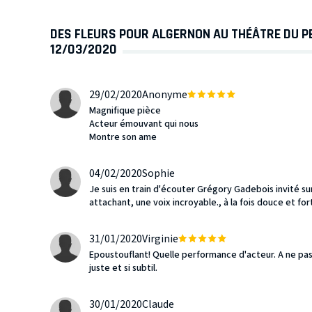
DES FLEURS POUR ALGERNON AU THÉÂTRE DU PE
12/03/2020
29/02/2020
Anonyme
Magnifique pièce
Acteur émouvant qui nous
Montre son ame
04/02/2020
Sophie
Je suis en train d'écouter Grégory Gadebois invité s
attachant, une voix incroyable., à la fois douce et forte
31/01/2020
Virginie
Epoustouflant! Quelle performance d'acteur. A ne pas
juste et si subtil.
30/01/2020
Claude