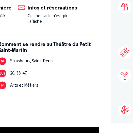
nière
Infos et réservations
/25
Ce spectacle n'est plus à
l’affiche
Comment se rendre au Théâtre du Petit
Saint-Martin
Strasbourg Saint-Denis
20, 38, 47
Arts et Métiers