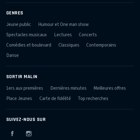
GENRES
Jeune public
Humour et One man show
Spectacles musicaux
Lectures
Concerts
Comédies et boulevard
Classiques
Contemporains
Danse
SORTIR MALIN
1ers aux premières
Dernières minutes
Meilleures offres
Place Jeunes
Carte de fidélité
Top recherches
SUIVEZ-NOUS SUR
Facebook
Instagram