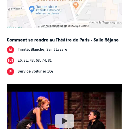
Données cartographiques ©2022 Google
Comment se rendre au Théâtre de Paris - Salle Réjane
Trinité, Blanche, Saint Lazare
26, 32, 43, 68, 74, 81
Service voiturier 10€