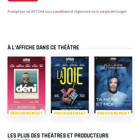
Protégé par reCAPTCHA sous
conditions
et règlement de la
vie privée
Google.
À L’AFFICHE DANS CE THÉÂTRE
PROCHAINEMENT
PROCHAINEMENT
PROCHAINEMENT
LES PLUS DES THÉÂTRES ET PRODUCTEURS