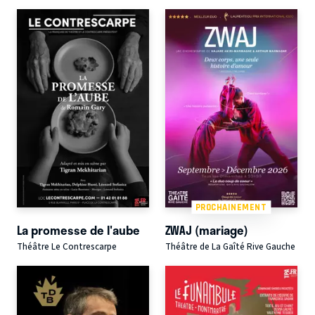
PROCHAINEMENT
La promesse de l'aube
ZWAJ (mariage)
Théâtre Le Contrescarpe
Théâtre de La Gaîté Rive Gauche