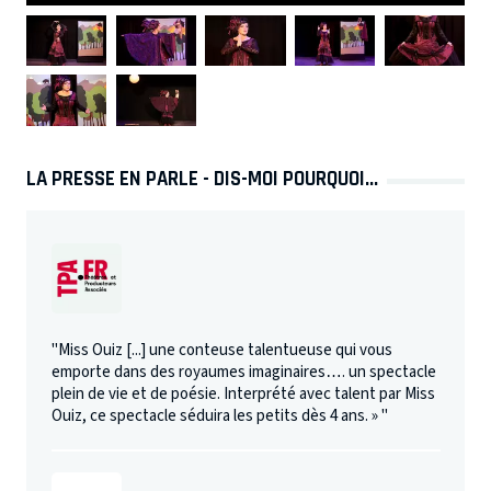
LA PRESSE EN PARLE - DIS-MOI POURQUOI...
"Miss Ouiz [...] une conteuse talentueuse qui vous
emporte dans des royaumes imaginaires…. un spectacle
plein de vie et de poésie. Interprété avec talent par Miss
Ouiz, ce spectacle séduira les petits dès 4 ans. » "