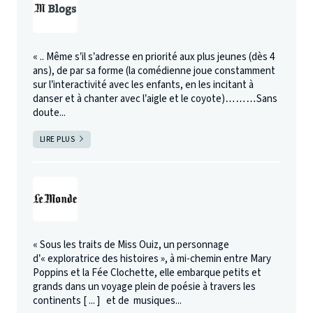
« .. Même s’il s’adresse en priorité aux plus jeunes (dès 4
ans), de par sa forme (la comédienne joue constamment
sur l’interactivité avec les enfants, en les incitant à
danser et à chanter avec l’aigle et le coyote)………Sans
doute...
LIRE PLUS
« Sous les traits de Miss Ouiz, un personnage
d’« exploratrice des histoires », à mi-chemin entre Mary
Poppins et la Fée Clochette, elle embarque petits et
grands dans un voyage plein de poésie à travers les
continents [ ... ] et de musiques...