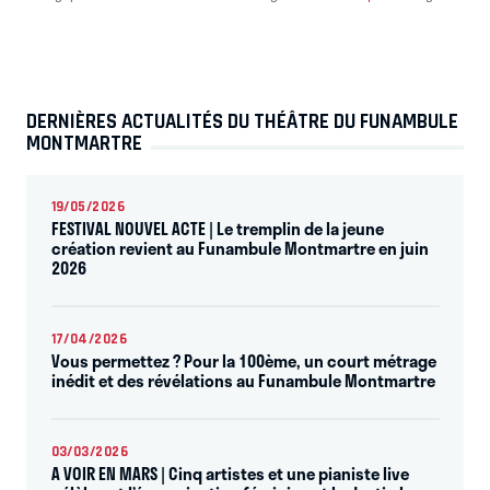
DERNIÈRES ACTUALITÉS DU THÉÂTRE DU FUNAMBULE
MONTMARTRE
19/05/2026
FESTIVAL NOUVEL ACTE | Le tremplin de la jeune
création revient au Funambule Montmartre en juin
2026
17/04/2026
Vous permettez ? Pour la 100ème, un court métrage
inédit et des révélations au Funambule Montmartre
03/03/2026
A VOIR EN MARS | Cinq artistes et une pianiste live