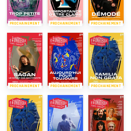
PROCHAINEMENT
PROCHAINEMENT
PROCHAINEMENT
PROCHAINEMENT
PROCHAINEMENT
PROCHAINEMENT