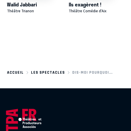
Walid Jabbari
Ils exagèrent !
Théâtre Trianon
Théâtre Comédie d'Aix
ACCUEIL
LES SPECTACLES
DIS-MOI POURQUOI...