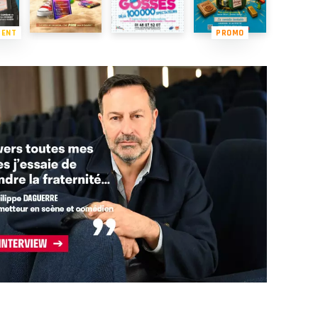
MENT
PROMO