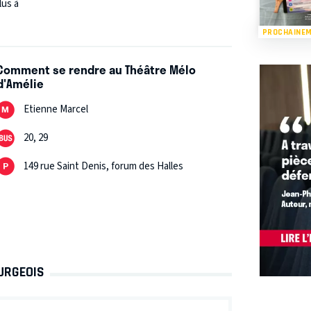
lus à
PROCHAINE
Comment se rendre au Théâtre Mélo
d'Amélie
Etienne Marcel
20, 29
149 rue Saint Denis, forum des Halles
OURGEOIS