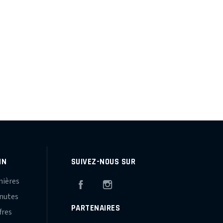
IN
SUIVEZ-NOUS SUR
mières
Facebook
Instagram
inutes
PARTENAIRES
fres