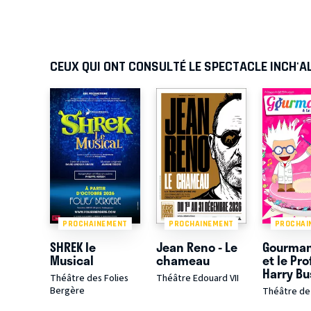
CEUX QUI ONT CONSULTÉ LE SPECTACLE INCH'A
PROCHAINEMENT
PROCHAINEMENT
PROCHAI
SHREK le
Jean Reno - Le
Gourma
Musical
chameau
et le Pr
Harry Bu
Théâtre des Folies
Théâtre Edouard VII
Bergère
Théâtre de