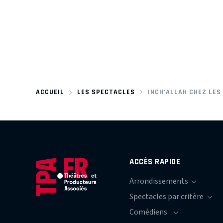
ACCUEIL
LES SPECTACLES
INCH'ALLAH CHEZ LES
ACCÈS RAPIDE