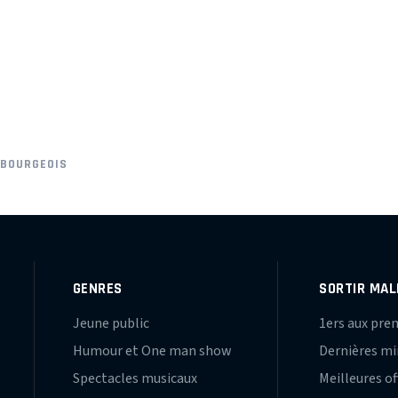
 BOURGEOIS
GENRES
SORTIR MAL
Jeune public
1ers aux pre
Humour et One man show
Dernières m
Spectacles musicaux
Meilleures of