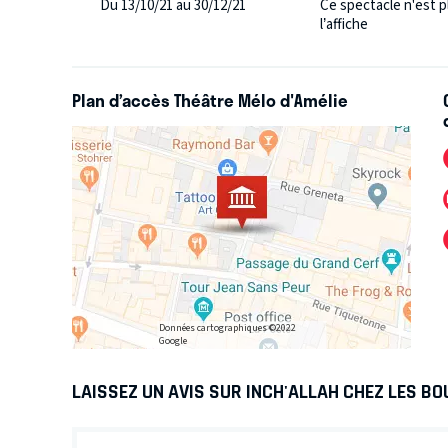
Du 13/10/21 au 30/12/21
Ce spectacle n'est p
l’affiche
Plan d’accès Théâtre Mélo d'Amélie
Données cartographiques ©2022
Google
LAISSEZ UN AVIS SUR INCH'ALLAH CHEZ LES B