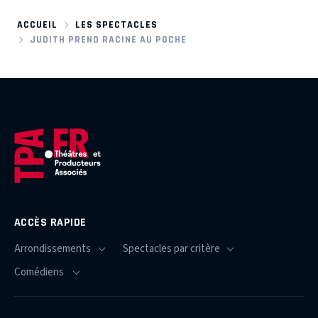
ACCUEIL
LES SPECTACLES
JUDITH PREND RACINE AU POCHE
ACCÈS RAPIDE