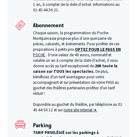
1 an, à compter de la date d'achat. Informations au
01.45.44.50.21.
Abonnement
Chaque saison, la programmation du Poche-
Montparnasse propose plus d’une quinzaine de
pièces, cabarets, et évènements. Pour profiter de ces
propositions à petits prix
OPTEZ POUR LE PASS EN
POCHE
. D'une valeur de 40 euros, nominatif et
valable un an à compter de la date d'achat, il vous
donne accès au tarif exceptionnel de
20€ toute la
saison sur TOUS les spectacles.
De plus,
bénéficiez d'un tarif avantageux pour votre
accompagnant et sur présentation de votre PASS au
guichet des théâtres partenaires profitez d'un tarif
réduit !
Disponible au guichet du théâtre, par téléphone au 01
45 44 50 12 et sur
notre site internet ➔
Parking
TARIF PRIVILÉGIÉ sur les parkings à