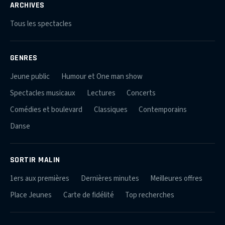
ARCHIVES
Tous les spectacles
GENRES
Jeune public
Humour et One man show
Spectacles musicaux
Lectures
Concerts
Comédies et boulevard
Classiques
Contemporains
Danse
SORTIR MALIN
1ers aux premières
Dernières minutes
Meilleures offres
Place Jeunes
Carte de fidélité
Top recherches