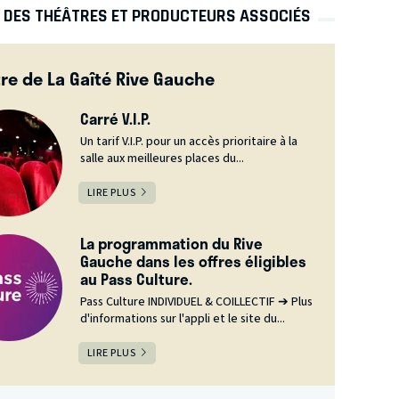
S DES THÉÂTRES ET PRODUCTEURS ASSOCIÉS
re de La Gaîté Rive Gauche
Carré V.I.P.
Un tarif V.I.P. pour un accès prioritaire à la
salle aux meilleures places du...
LIRE PLUS
La programmation du Rive
Gauche dans les offres éligibles
au Pass Culture.
Pass Culture INDIVIDUEL & COILLECTIF ➔ Plus
d'informations sur l'appli et le site du...
LIRE PLUS