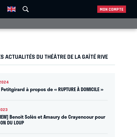
MON COMPTE
S ACTUALITÉS DU THÉÂTRE DE LA GAÎTÉ RIVE
2024
n Petitgirard à propos de « RUPTURE À DOMICILE »
2023
VIEW] Benoit Solès et Amaury de Crayencour pour
SON DU LOUP