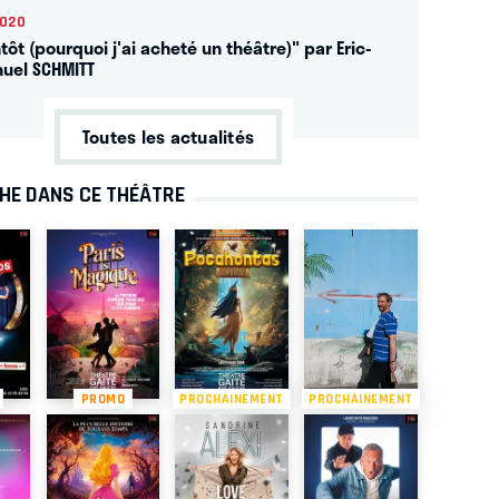
2020
tôt (pourquoi j'ai acheté un théâtre)" par Eric-
uel SCHMITT
Toutes les actualités
CHE DANS CE THÉÂTRE
PROMO
PROCHAINEMENT
PROCHAINEMENT