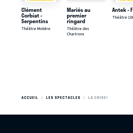
Clément
Mariés au
Antek - 
Corbiat -
premier
Théâtre 10
Serpentins
ringard
Théâtre Molière
Théâtre des
Chartrons
ACCUEIL
LES SPECTACLES
LA CRISE!