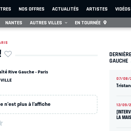
TRES
NOS OFFRES
ACTUALITÉS
ARTISTES
VIDÉOS
NANTES
AUTRES VILLES
EN TOURNÉE
ARIS
!
DERNIÈRE
GAUCHE
îté Rive Gauche - Paris
07/08/
UVILLE
Trista
 n'est plus à l’affiche
12/09/
[INTER
LA MAI