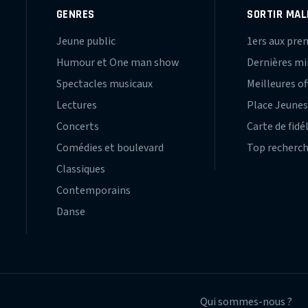
GENRES
SORTIR MAL
Jeune public
1ers aux pre
Humour et One man show
Dernières m
Spectacles musicaux
Meilleures of
Lectures
Place Jeune
Concerts
Carte de fidé
Comédies et boulevard
Top recherc
Classiques
Contemporains
Danse
Qui sommes-nous ?