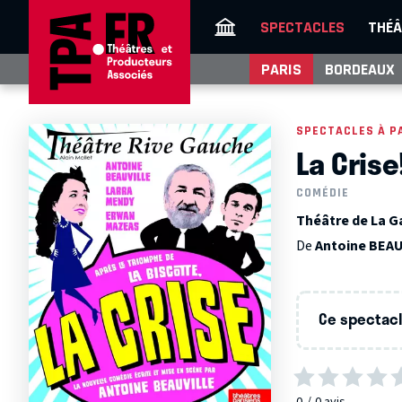
SPECTACLES
THÉÂ
PARIS
BORDEAUX
SPECTACLES À P
La Crise
COMÉDIE
Théâtre de La Ga
De
Antoine BEA
Ce spectacle
0
0
avis