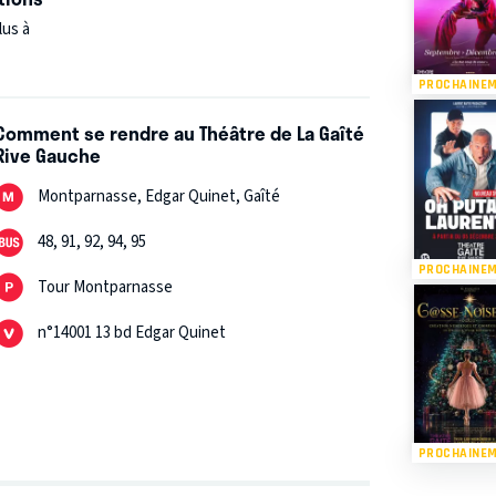
lus à
PROCHAINE
Comment se rendre au Théâtre de La Gaîté
Rive Gauche
Montparnasse, Edgar Quinet, Gaîté
48, 91, 92, 94, 95
PROCHAINE
Tour Montparnasse
n°14001 13 bd Edgar Quinet
PROCHAINE