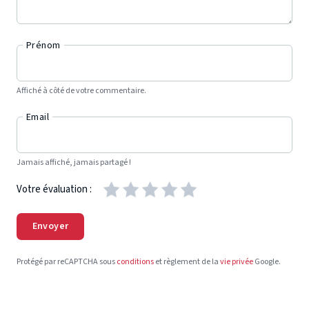
Prénom
Affiché à côté de votre commentaire.
Email
Jamais affiché, jamais partagé !
Votre évaluation :
Envoyer
Protégé par reCAPTCHA sous
conditions
et règlement de la
vie privée
Google.