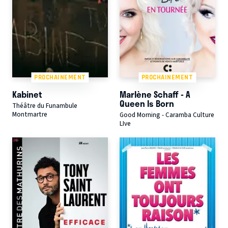
PROCHAINEMENT
PROCHAINEMENT
Kabinet
Marlène Schaff - A
Queen Is Born
Théâtre du Funambule
Montmartre
Good Morning - Caramba Culture
LIve