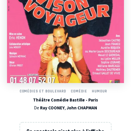
COMÉDIES ET BOULEVARD
COMÉDIE
HUMOUR
Théâtre Comédie Bastille - Paris
De
Ray COONEY
,
John CHAPMAN
Ce spectacle n'est plus à l’affiche