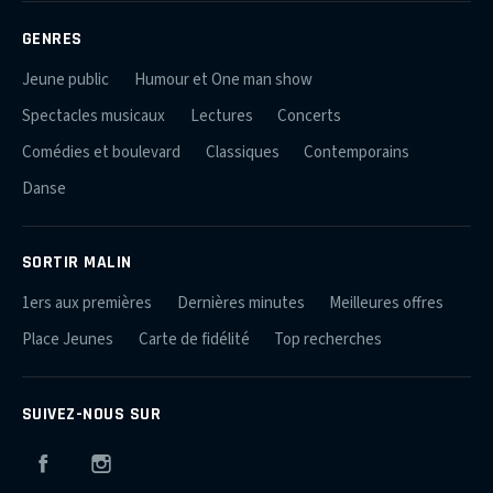
GENRES
Jeune public
Humour et One man show
Spectacles musicaux
Lectures
Concerts
Comédies et boulevard
Classiques
Contemporains
Danse
SORTIR MALIN
1ers aux premières
Dernières minutes
Meilleures offres
Place Jeunes
Carte de fidélité
Top recherches
SUIVEZ-NOUS SUR
Facebook
Instagram