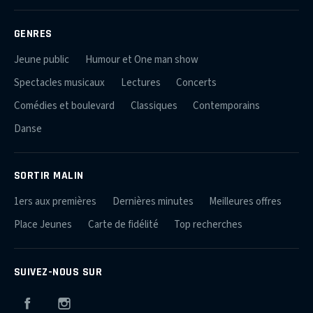
GENRES
Jeune public
Humour et One man show
Spectacles musicaux
Lectures
Concerts
Comédies et boulevard
Classiques
Contemporains
Danse
SORTIR MALIN
1ers aux premières
Dernières minutes
Meilleures offres
Place Jeunes
Carte de fidélité
Top recherches
SUIVEZ-NOUS SUR
Facebook
Instagram