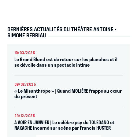
DERNIÈRES ACTUALITÉS DU THÉÂTRE ANTOINE -
SIMONE BERRIAU
10/03/2026
Le Grand Blond est de retour sur les planches et il
se dévoile dans un spectacle intime
09/02/2026
« Le Misanthrope » | Quand MOLIÈRE frappe au cœur
du présent
29/12/2025
A VOIR EN JANVIER | Le célèbre psy de TOLEDANO et
NAKACHE incarné sur scène par Francis HUSTER