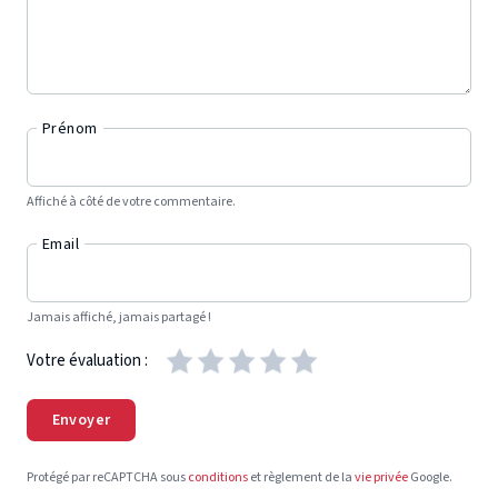
Prénom
Affiché à côté de votre commentaire.
Email
Jamais affiché, jamais partagé !
Votre évaluation :
Envoyer
Protégé par reCAPTCHA sous
conditions
et règlement de la
vie privée
Google.