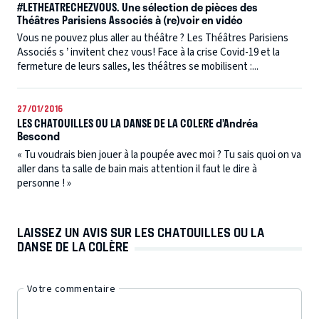
#LETHEATRECHEZVOUS. Une sélection de pièces des
Théâtres Parisiens Associés à (re)voir en vidéo
Vous ne pouvez plus aller au théâtre ? Les Théâtres Parisiens
Associés s ’ invitent chez vous! Face à la crise Covid-19 et la
fermeture de leurs salles, les théâtres se mobilisent :...
27/01/2016
LES CHATOUILLES OU LA DANSE DE LA COLERE d’Andréa
Bescond
« Tu voudrais bien jouer à la poupée avec moi ? Tu sais quoi on va
aller dans ta salle de bain mais attention il faut le dire à
personne ! »
LAISSEZ UN AVIS SUR LES CHATOUILLES OU LA
DANSE DE LA COLÈRE
Votre commentaire