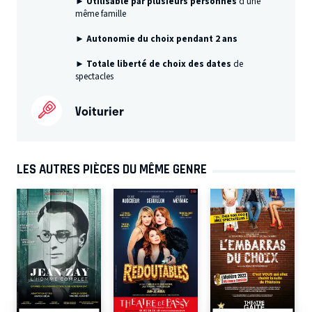
►
Utilisable par plusieurs personnes
d'une
même famille
► Autonomie du choix pendant 2 ans
► Totale liberté de choix des dates
de
spectacles
Voiturier
LES AUTRES PIÈCES DU MÊME GENRE