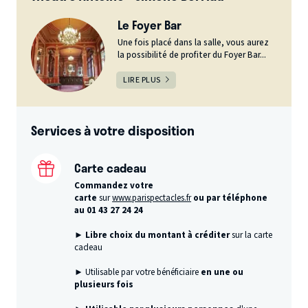
Le Foyer Bar
Une fois placé dans la salle, vous aurez
la possibilité de profiter du Foyer Bar...
LIRE PLUS
Services à votre disposition
Carte cadeau
Commandez votre
carte
sur
www.parispectacles.fr
ou par téléphone
au 01 43 27 24 24
► Libre choix du montant à créditer
sur la carte
cadeau
► Utilisable par votre bénéficiaire
en une ou
plusieurs fois