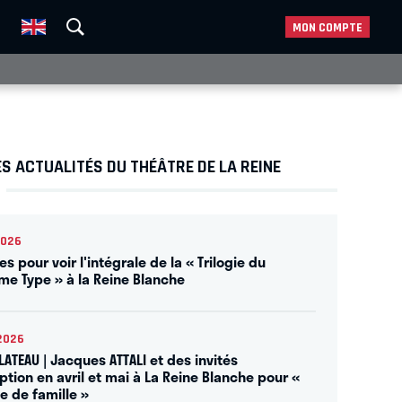
MON COMPTE
S ACTUALITÉS DU THÉÂTRE DE LA REINE
2026
es pour voir l'intégrale de la « Trilogie du
ème Type » à la Reine Blanche
2026
LATEAU | Jacques ATTALI et des invités
ption en avril et mai à La Reine Blanche pour «
e de famille »