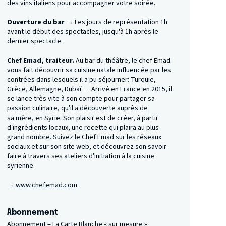
des vins italiens pour accompagner votre soirée.
Ouverture du bar →
Les jours de représentation 1h
avant le début des spectacles, jusqu'à 1h après le
dernier spectacle.
Chef Emad, traiteur.
Au bar du théâtre, le chef Emad
vous fait découvrir sa cuisine natale influencée par les
contrées dans lesquels il a pu séjourner: Turquie,
Grèce, Allemagne, Dubaï … Arrivé en France en 2015, il
se lance très vite à son compte pour partager sa
passion culinaire, qu’il a découverte auprès de
sa mère, en Syrie. Son plaisir est de créer, à partir
d’ingrédients locaux, une recette qui plaira au plus
grand nombre. Suivez le Chef Emad sur les réseaux
sociaux et sur son site web, et découvrez son savoir-
faire à travers ses ateliers d’initiation à la cuisine
syrienne.
→
www​.chefe​mad​.com
Abonnement
Abonnement = La Carte Blanche « sur mesure »