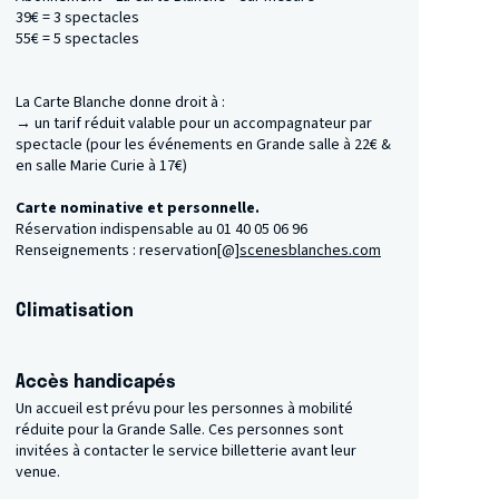
39€ = 3 spectacles
55€ = 5 spectacles
La Carte Blanche donne droit à :
→ un tarif réduit valable pour un accompagnateur par
spectacle (pour les événements en Grande salle à 22€ &
en salle Marie Curie à 17€)
Carte nominative et personnelle.
​Réservation indispensable au 01 40 05 06 96
Renseignements : reservation[@]
scenesblanches.com
Climatisation
Accès handicapés
Un accueil est prévu pour les personnes à mobilité
réduite pour la Grande Salle. Ces personnes sont
invitées à contacter le service billetterie avant leur
venue.