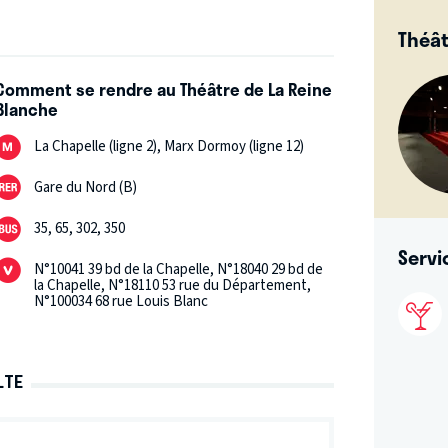
Théât
Comment se rendre au Théâtre de La Reine
Blanche
La Chapelle (ligne 2), Marx Dormoy (ligne 12)
Gare du Nord (B)
35, 65, 302, 350
Servi
N°10041 39 bd de la Chapelle, N°18040 29 bd de
la Chapelle, N°18110 53 rue du Département,
N°100034 68 rue Louis Blanc
LTE