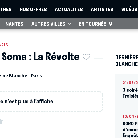
TRES
NOS OFFRES
ACTUALITÉS
ARTISTES
VIDÉOS
NANTES
AUTRES VILLES
EN TOURNÉE
ARIS
 Soma : La Révolte
DERNIÈRE
BLANCHE
ine Blanche - Paris
21/05/
3 soiré
Troisi
 n'est plus à l’affiche
10/04/
BORD P
d'exce
Enquêt