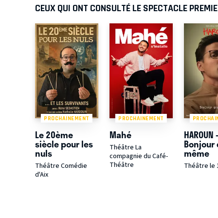
CEUX QUI ONT CONSULTÉ LE SPECTACLE PREMIE
PROCHAINEMENT
PROCHAINEMENT
PROCHAI
Le 20ème
Mahé
HAROUN 
siècle pour les
Bonjour
Théâtre La
nuls
même
compagnie du Café-
Théâtre
Théâtre Comédie
Théâtre le
d'Aix