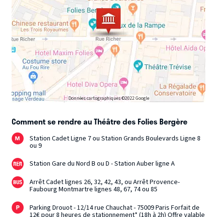
Données cartographiques ©2022 Google
Comment se rendre au Théâtre des Folies Bergère
Station Cadet Ligne 7 ou Station Grands Boulevards Ligne 8
ou 9
Station Gare du Nord B ou D - Station Auber ligne A
Arrêt Cadet lignes 26, 32, 42, 43, ou Arrêt Provence-
Faubourg Montmartre lignes 48, 67, 74 ou 85
Parking Drouot - 12/14 rue Chauchat - 75009 Paris Forfait de
12€ pour 8 heures de stationnement* (18h à 2h) Offre valable