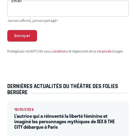
Email
Jamais affiché, jamais partagé !
Envoyer
Protégé par reCAPTCHA sous
conditions
et règlement de la
vie privée
Google.
DERNIÈRES ACTUALITÉS DU THÉÂTRE DES FOLIES
BERGÈRE
19/01/2026
L’autrice qui a réinventé la liberté féminine et
imaginé les personnages mythiques de SEX & THE
CITY débarque à Paris