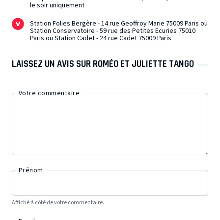
le soir uniquement
Station Folies Bergère - 14 rue Geoffroy Marie 75009 Paris ou
Station Conservatoire - 59 rue des Petites Ecuries 75010
Paris ou Station Cadet - 24 rue Cadet 75009 Paris
LAISSEZ UN AVIS SUR ROMÉO ET JULIETTE TANGO
Votre commentaire
Prénom
Affiché à côté de votre commentaire.