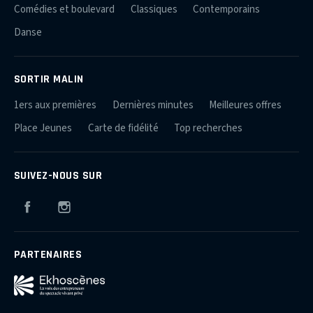
Comédies et boulevard
Classiques
Contemporains
Danse
SORTIR MALIN
1ers aux premières
Dernières minutes
Meilleures offres
Place Jeunes
Carte de fidélité
Top recherches
SUIVEZ-NOUS SUR
Facebook
Instagram
PARTENAIRES