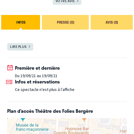
VOTRE AVIS
INFOS
PRESSE (0)
AVIS (0)
LIRE PLUS
FERMER
Première et dernière
Du 19/09/21 au 19/09/21
Infos et réservations
Ce spectacle n'est plus à l’affiche
Plan d’accès Théâtre des Folies Bergère