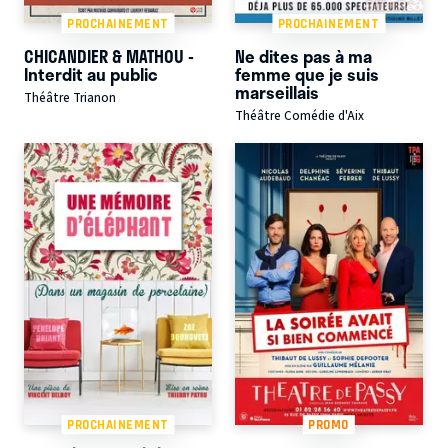
PROCHAINEMENT
PROCHAINEMENT
CHICANDIER & MATHOU -
Ne dites pas à ma
Interdit au public
femme que je suis
marseillais
Théâtre Trianon
Théâtre Comédie d'Aix
PROCHAINEMENT
PROMO