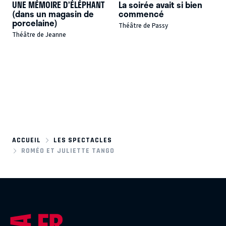
UNE MÉMOIRE D’ÉLÉPHANT
La soirée avait si bien
(dans un magasin de
commencé
porcelaine)
Théâtre de Passy
Théâtre de Jeanne
ACCUEIL
LES SPECTACLES
ROMÉO ET JULIETTE TANGO