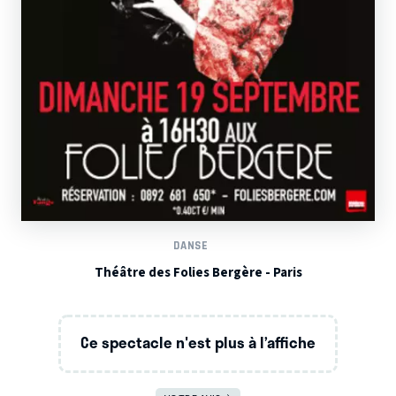
DANSE
Théâtre des Folies Bergère - Paris
Ce spectacle n'est plus à l’affiche