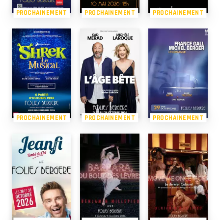
PROCHAINEMENT
PROCHAINEMENT
PROCHAINEMENT
PROCHAINEMENT
PROCHAINEMENT
PROCHAINEMENT