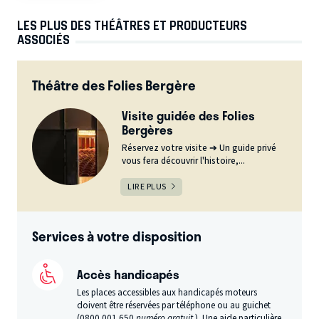
LES PLUS DES THÉÂTRES ET PRODUCTEURS
ASSOCIÉS
Théâtre des Folies Bergère
Visite guidée des Folies
Bergères
Réservez votre visite ➔ Un guide privé
vous fera découvrir l'histoire,...
LIRE PLUS
Services à votre disposition
Accès handicapés
Les places accessibles aux handicapés moteurs
doivent être réservées par téléphone ou au guichet
(0800 001 650
numéro gratuit
). Une aide particulière