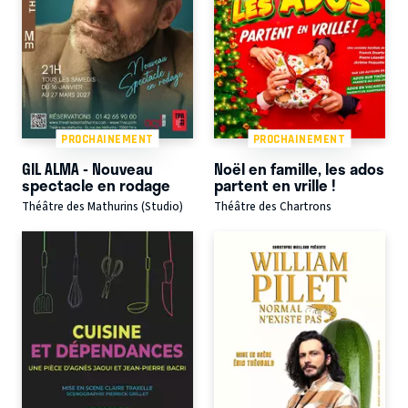
PROCHAINEMENT
PROCHAINEMENT
GIL ALMA - Nouveau
Noël en famille, les ados
spectacle en rodage
partent en vrille !
Théâtre des Mathurins (Studio)
Théâtre des Chartrons