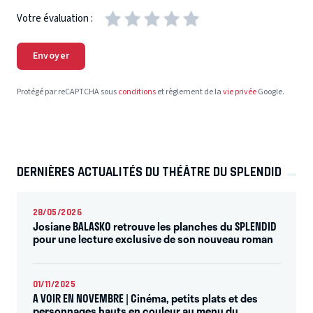
Votre évaluation :
Envoyer
Protégé par reCAPTCHA sous
conditions
et règlement de la
vie privée
Google.
DERNIÈRES ACTUALITÉS DU THÉÂTRE DU SPLENDID
28/05/2026
Josiane BALASKO retrouve les planches du SPLENDID
pour une lecture exclusive de son nouveau roman
01/11/2025
A VOIR EN NOVEMBRE | Cinéma, petits plats et des
personnages hauts en couleur au menu du