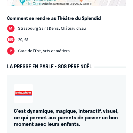
Données cartographiques ©2022 Google
Comment se rendre au Théâtre du Splendid
Strasbourg Saint Denis, Château d’Eau
20, 65
Gare de l’Est, Arts et métiers
LA PRESSE EN PARLE - SOS PÈRE NOËL
C'est dynamique, magique, interactif, visuel,
ce qui permet aux parents de passer un bon
moment avec leurs enfants.