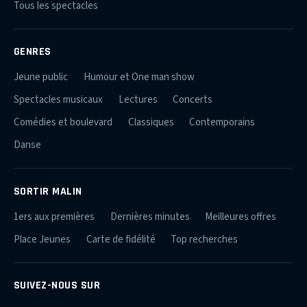
Tous les spectacles
GENRES
Jeune public
Humour et One man show
Spectacles musicaux
Lectures
Concerts
Comédies et boulevard
Classiques
Contemporains
Danse
SORTIR MALIN
1ers aux premières
Dernières minutes
Meilleures offres
Place Jeunes
Carte de fidélité
Top recherches
SUIVEZ-NOUS SUR