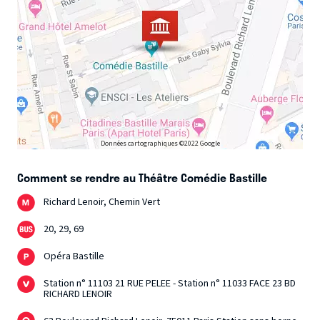
Données cartographiques ©2022 Google
Comment se rendre au Théâtre Comédie Bastille
Richard Lenoir, Chemin Vert
20, 29, 69
Opéra Bastille
Station n° 11103 21 RUE PELEE - Station n° 11033 FACE 23 BD
RICHARD LENOIR