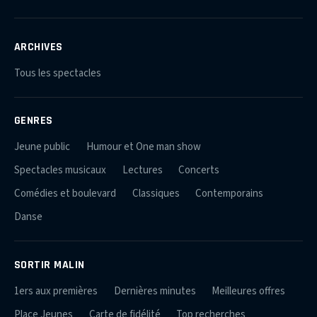
ARCHIVES
Tous les spectacles
GENRES
Jeune public
Humour et One man show
Spectacles musicaux
Lectures
Concerts
Comédies et boulevard
Classiques
Contemporains
Danse
SORTIR MALIN
1ers aux premières
Dernières minutes
Meilleures offres
Place Jeunes
Carte de fidélité
Top recherches