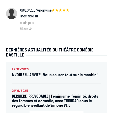
08/10/2017
Anonyme
Ineffable !!!
0
0
Réagir
DERNIÈRES ACTUALITÉS DU THÉÂTRE COMÉDIE
BASTILLE
29/12/2025
A VOIR EN JANVIER | Vous saurez tout sur le machin !
31/10/2025
DERNIÈRE IRRÉVOCABLE | Féminisme, féminité, droits
des femmes et comédie, avec TRINIDAD sous le
regard bienveillant de Simone VEIL