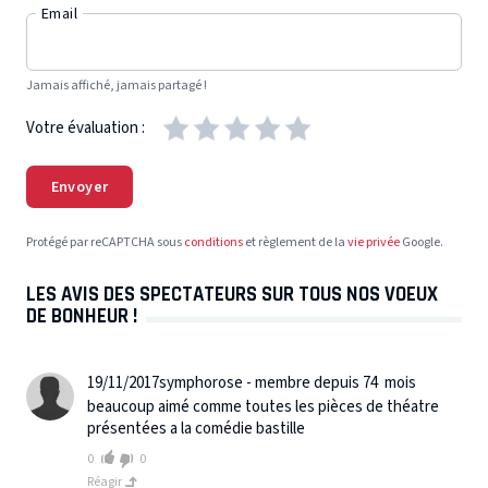
Email
Jamais affiché, jamais partagé !
Votre évaluation :
Envoyer
Protégé par reCAPTCHA sous
conditions
et règlement de la
vie privée
Google.
LES AVIS DES SPECTATEURS SUR TOUS NOS VOEUX
DE BONHEUR !
19/11/2017
symphorose - membre depuis 74 mois
beaucoup aimé comme toutes les pièces de théatre
présentées a la comédie bastille
0
0
Réagir