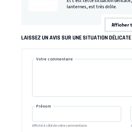
Et c’est cette situation délicat
lanternes, est très drôle.
Afficher 
LAISSEZ UN AVIS SUR UNE SITUATION DÉLICATE
Votre commentaire
Prénom
Affiché à côté de votre commentaire.