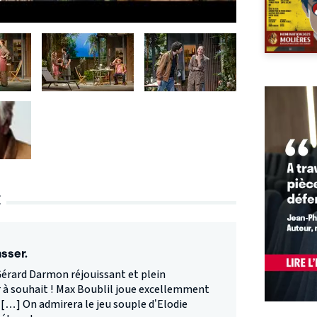
E
asser.
Gérard Darmon réjouissant et plein
 à souhait ! Max Boublil joue excellemment
 […] On admirera le jeu souple d’Elodie