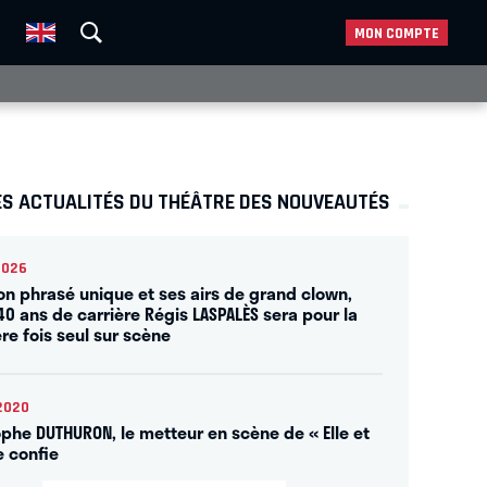
MON COMPTE
ES ACTUALITÉS DU THÉÂTRE DES NOUVEAUTÉS
2026
on phrasé unique et ses airs de grand clown,
40 ans de carrière Régis LASPALÈS sera pour la
re fois seul sur scène
2020
ophe DUTHURON, le metteur en scène de « Elle et
e confie