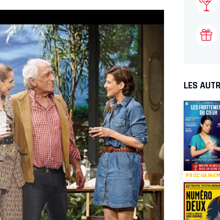
LES AUTR
PROCHAINE