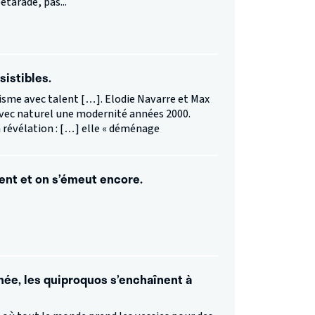
étarade, pas...
sistibles.
sme avec talent […]. Elodie Navarre et Max
avec naturel une modernité années 2000.
a révélation : […] elle « déménage
ent et on s’émeut encore.
mée, les quiproquos s’enchaînent à