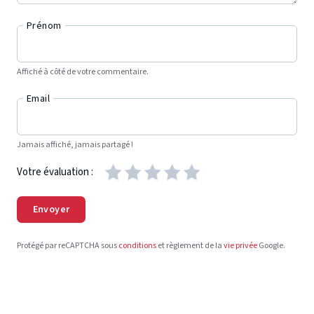
Prénom
Affiché à côté de votre commentaire.
Email
Jamais affiché, jamais partagé !
Votre évaluation :
Envoyer
Protégé par reCAPTCHA sous
conditions
et règlement de la
vie privée
Google.