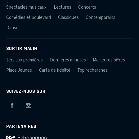
Spectacles musicaux
Lectures
Concerts
Comédies et boulevard
Classiques
Contemporains
Danse
SORTIR MALIN
1ers aux premières
Dernières minutes
Meilleures offres
Place Jeunes
Carte de fidélité
Top recherches
SUIVEZ-NOUS SUR
Facebook
Instagram
PARTENAIRES