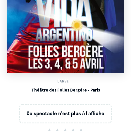
DANSE
Théâtre des Folies Bergère - Paris
Ce spectacle n'est plus à l’affiche