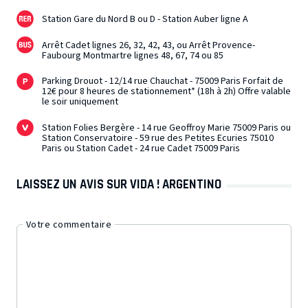
Station Gare du Nord B ou D - Station Auber ligne A
Arrêt Cadet lignes 26, 32, 42, 43, ou Arrêt Provence-
Faubourg Montmartre lignes 48, 67, 74 ou 85
Parking Drouot - 12/14 rue Chauchat - 75009 Paris Forfait de
12€ pour 8 heures de stationnement* (18h à 2h) Offre valable
le soir uniquement
Station Folies Bergère - 14 rue Geoffroy Marie 75009 Paris ou
Station Conservatoire - 59 rue des Petites Ecuries 75010
Paris ou Station Cadet - 24 rue Cadet 75009 Paris
LAISSEZ UN AVIS SUR VIDA ! ARGENTINO
Votre commentaire