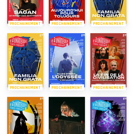
PROCHAINEMENT
PROCHAINEMENT
PROCHAINEMENT
PROCHAINEMENT
PROCHAINEMENT
PROCHAINEMENT