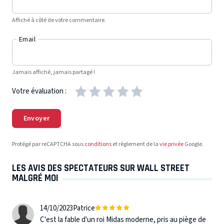
Affiché à côté de votre commentaire.
Email
Jamais affiché, jamais partagé !
Votre évaluation :
Envoyer
Protégé par reCAPTCHA sous
conditions
et règlement de la
vie privée
Google.
LES AVIS DES SPECTATEURS SUR WALL STREET
MALGRÉ MOI
14/10/2023
Patrice
C'est la fable d'un roi Midas moderne, pris au piège de