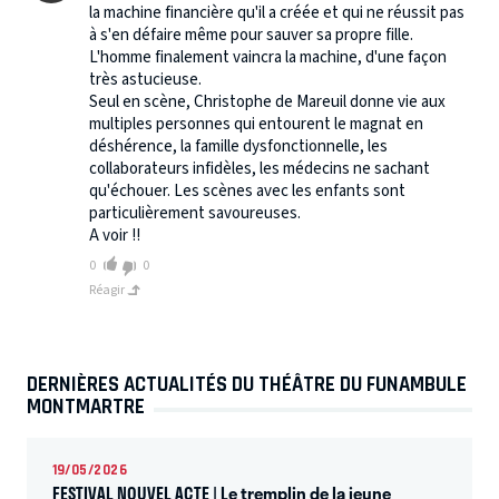
la machine financière qu'il a créée et qui ne réussit pas
à s'en défaire même pour sauver sa propre fille.
L'homme finalement vaincra la machine, d'une façon
très astucieuse.
Seul en scène, Christophe de Mareuil donne vie aux
multiples personnes qui entourent le magnat en
déshérence, la famille dysfonctionnelle, les
collaborateurs infidèles, les médecins ne sachant
qu'échouer. Les scènes avec les enfants sont
particulièrement savoureuses.
A voir !!
0
0
Réagir
DERNIÈRES ACTUALITÉS DU THÉÂTRE DU FUNAMBULE
MONTMARTRE
19/05/2026
FESTIVAL NOUVEL ACTE | Le tremplin de la jeune