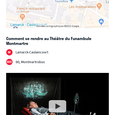
Données cartographiques ©2022 Google
Comment se rendre au Théâtre du Funambule
Montmartre
Lamarck-Caulaincourt
60, Montmartrobus