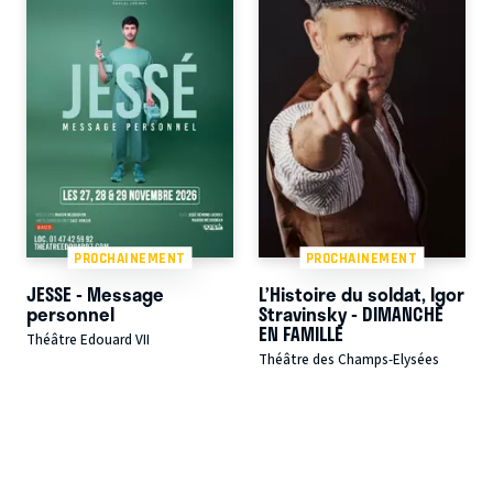
PROCHAINEMENT
PROCHAINEMENT
JESSE - Message
L’Histoire du soldat, Igor
personnel
Stravinsky - DIMANCHE
EN FAMILLE
Théâtre Edouard VII
Théâtre des Champs-Elysées