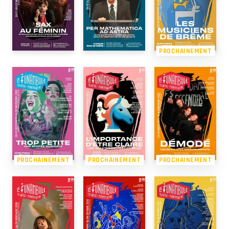
PROCHAINEMENT
PROCHAINEMENT
PROCHAINEMENT
PROCHAINEMENT