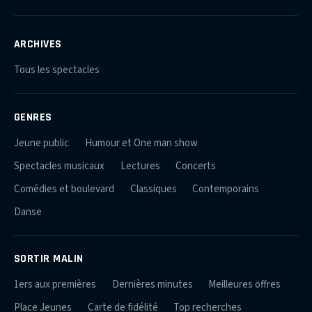
ARCHIVES
Tous les spectacles
GENRES
Jeune public
Humour et One man show
Spectacles musicaux
Lectures
Concerts
Comédies et boulevard
Classiques
Contemporains
Danse
SORTIR MALIN
1ers aux premières
Dernières minutes
Meilleures offres
Place Jeunes
Carte de fidélité
Top recherches