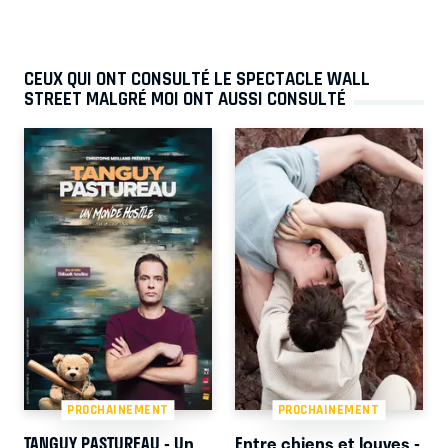
CEUX QUI ONT CONSULTÉ LE SPECTACLE WALL
STREET MALGRÉ MOI ONT AUSSI CONSULTÉ
PROCHAINEMENT
PROCHAINEMENT
TANGUY PASTUREAU - Un
Entre chiens et louves -